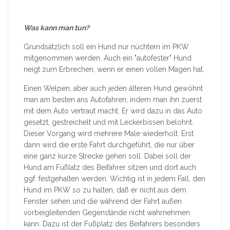
Was kann man tun?
Grundsätzlich soll ein Hund nur nüchtern im PKW
mitgenommen werden. Auch ein "autofester" Hund
neigt zum Erbrechen, wenn er einen vollen Magen hat.
Einen Welpen, aber auch jeden älteren Hund gewöhnt
man am besten ans Autofahren, indem man ihn zuerst
mit dem Auto vertraut macht. Er wird dazu in das Auto
gesetzt, gestreichelt und mit Leckerbissen belohnt.
Dieser Vorgang wird mehrere Male wiederholt. Erst
dann wird die erste Fahrt durchgeführt, die nur über
eine ganz kurze Strecke gehen soll. Dabei soll der
Hund am Fußlatz des Beifahrer sitzen und dort auch
ggf. festgehalten werden. Wichtig ist in jedem Fall, den
Hund im PKW so zu halten, daß er nicht aus dem
Fenster sehen und die während der Fahrt außen
vorbeigleitenden Gegenstände nicht wahrnehmen
kann. Dazu ist der Fußplatz des Beifahrers besonders