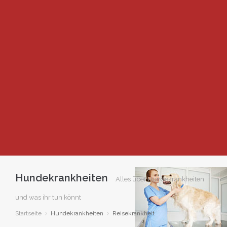
Hundekrankheiten
Alles über Hundekrankheiten
und was ihr tun könnt
Startseite
Hundekrankheiten
Reisekrankheit