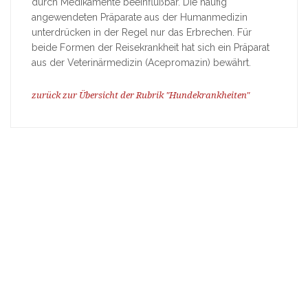
durch Medikamente beeinflußbar. Die häufig
angewendeten Präparate aus der Humanmedizin
unterdrücken in der Regel nur das Erbrechen. Für
beide Formen der Reisekrankheit hat sich ein Präparat
aus der Veterinärmedizin (Acepromazin) bewährt.
zurück zur Übersicht der Rubrik "Hundekrankheiten"