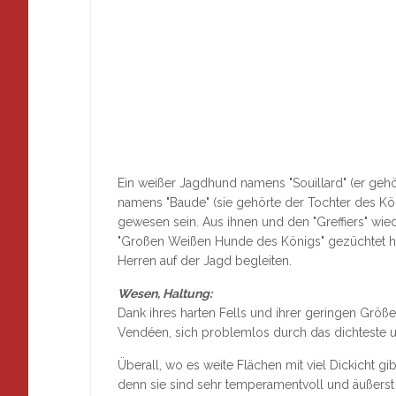
Ein weißer Jagdhund namens "Souillard" (er gehö
namens "Baude" (sie gehörte der Tochter des Kön
gewesen sein. Aus ihnen und den "Greffiers" wied
"Großen Weißen Hunde des Königs" gezüchtet habe
Herren auf der Jagd begleiten.
Wesen, Haltung:
Dank ihres harten Fells und ihrer geringen Größe
Vendéen, sich problemlos durch das dichteste u
Überall, wo es weite Flächen mit viel Dickicht gi
denn sie sind sehr temperamentvoll und äußerst a