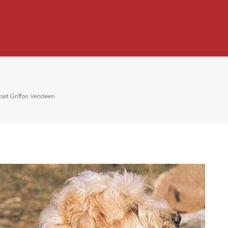
set Griffon Vendéen