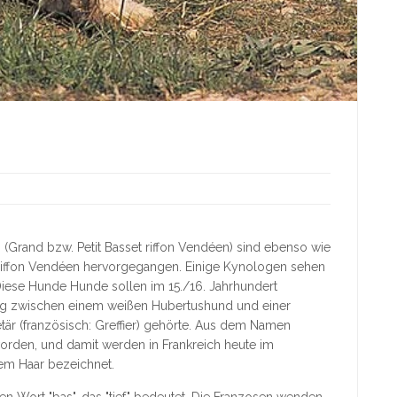
 (Grand bzw. Petit Basset riffon Vendéen) sind ebenso wie
riffon Vendéen hervorgegangen. Einige Kynologen sehen
. Diese Hunde Hunde sollen im 15./16. Jahrhundert
ung zwischen einem weißen Hubertushund und einer
etär (französisch: Greffier) gehörte. Aus dem Namen
geworden, und damit werden in Frankreich heute im
em Haar bezeichnet.