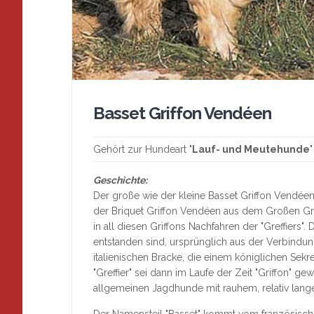
Basset Griffon Vendéen
Gehört zur Hundeart "
Lauf- und Meutehunde
"
Geschichte:
Der große wie der kleine Basset Griffon Vendéen
der Briquet Griffon Vendéen aus dem Großen G
in all diesen Griffons Nachfahren der "Greffiers"
entstanden sind, ursprünglich aus der Verbind
italienischen Bracke, die einem königlichen Sekr
"Greffier" sei dann im Laufe der Zeit "Griffon" 
allgemeinen Jagdhunde mit rauhem, relativ lang