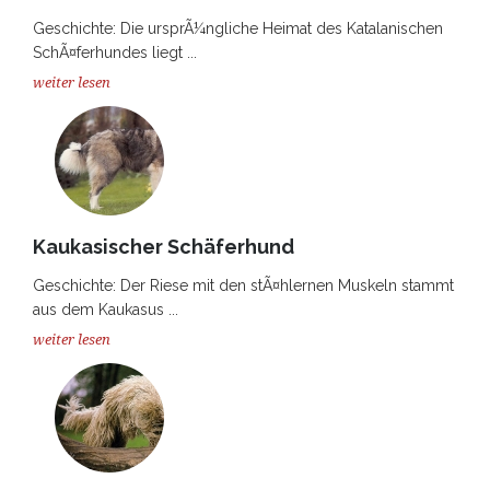
Geschichte: Die ursprÃ¼ngliche Heimat des Katalanischen
SchÃ¤ferhundes liegt ...
weiter lesen
Kaukasischer Schäferhund
Geschichte: Der Riese mit den stÃ¤hlernen Muskeln stammt
aus dem Kaukasus ...
weiter lesen