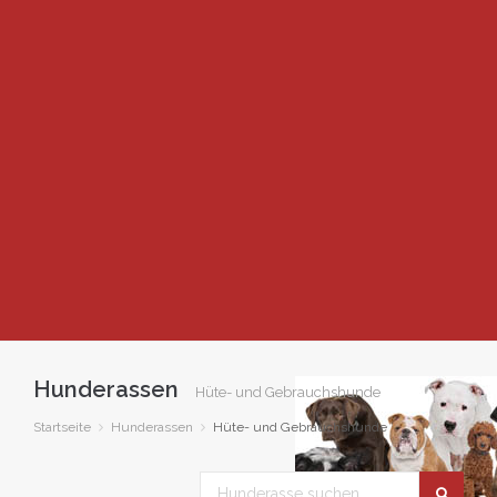
Hunderassen
Hüte- und Gebrauchshunde
Startseite
Hunderassen
Hüte- und Gebrauchshunde