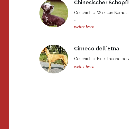
Chinesischer Schopf
Geschichte: Wie sein Name s
...
weiter lesen
Cirneco dell´Etna
Geschichte: Eine Theorie besa
weiter lesen