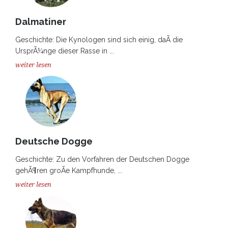
Dalmatiner
Geschichte: Die Kynologen sind sich einig, daÃ die
UrsprÃ¼nge dieser Rasse in ...
weiter lesen
Deutsche Dogge
Geschichte: Zu den Vorfahren der Deutschen Dogge
gehÃ¶ren groÃe Kampfhunde, ...
weiter lesen