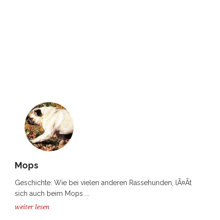
Mops
Geschichte: Wie bei vielen anderen Rassehunden, lÃ¤Ãt
sich auch beim Mops ...
weiter lesen