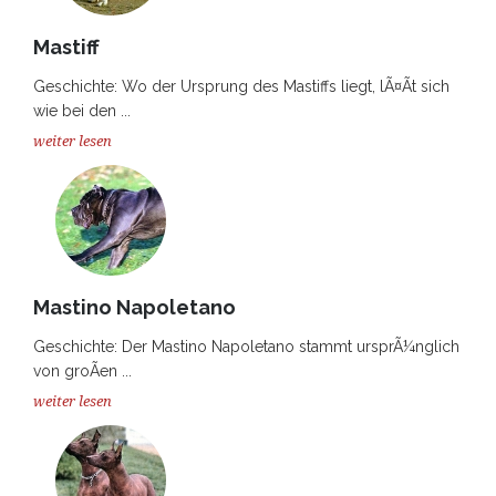
Mastiff
Geschichte: Wo der Ursprung des Mastiffs liegt, lÃ¤Ãt sich
wie bei den ...
weiter lesen
Mastino Napoletano
Geschichte: Der Mastino Napoletano stammt ursprÃ¼nglich
von groÃen ...
weiter lesen