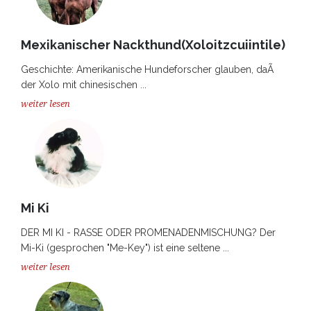
Mexikanischer Nackthund(Xoloitzcuiintile)
Geschichte: Amerikanische Hundeforscher glauben, daÃ
der Xolo mit chinesischen ...
weiter lesen
Mi Ki
DER MI KI - RASSE ODER PROMENADENMISCHUNG? Der
Mi-Ki (gesprochen "Me-Key") ist eine seltene ...
weiter lesen