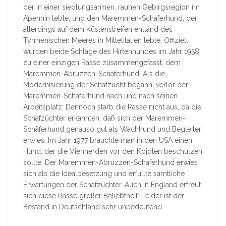
der in einer siedlungsarmen, rauhen Gebirgsregion im
Apennin lebte, und den Maremmen-Schäferhund, der
allerdings auf dem Küstenstreifen entland des
Tyrrhenischen Meeres in Mittelitalien lebte. Offiziell
wurden beide Schläge des Hirtenhundes im Jahr 1958
zu einer einzigen Rasse zusammengefasst, dem
Maremmen-Abruzzen-Schäferhund. Als die
Modernisierung der Schafzucht begann, verlor der
Maremmen-Schäferhund nach und nach seinen
Arbeitsplatz. Dennoch starb die Rasse nicht aus, da die
Schafzüchter erkannten, daß sich der Maremmen-
Schäferhund genauso gut als Wachhund und Begleiter
erwies. Im Jahr 1977 brauchte man in den USA einen
Hund, der die Viehherden vor den Kojoten beschützen
sollte. Der Maremmen-Abruzzen-Schäferhund erwies
sich als die Idealbesetzung und erfüllte sämtliche
Erwartungen der Schafzüchter. Auch in England erfreut
sich diese Rasse großer Beliebtheit. Leider ist der
Bestand in Deutschland sehr unbedeutend.