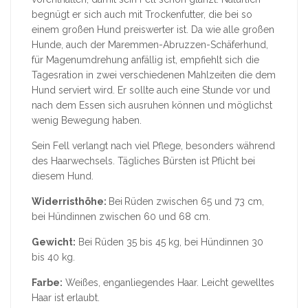
begnügt er sich auch mit Trockenfutter, die bei so
einem großen Hund preiswerter ist. Da wie alle großen
Hunde, auch der Maremmen-Abruzzen-Schäferhund,
für Magenumdrehung anfällig ist, empfiehlt sich die
Tagesration in zwei verschiedenen Mahlzeiten die dem
Hund serviert wird. Er sollte auch eine Stunde vor und
nach dem Essen sich ausruhen können und möglichst
wenig Bewegung haben.
Sein Fell verlangt nach viel Pflege, besonders während
des Haarwechsels. Tägliches Bürsten ist Pflicht bei
diesem Hund.
Widerristhöhe:
Bei
Rüden zwischen 65 und 73 cm,
bei Hündinnen zwischen 60 und 68 cm.
Gewicht:
Bei Rüden 35 bis 45 kg, bei Hündinnen 30
bis 40 kg.
Farbe:
Weißes, enganliegendes Haar. Leicht gewelltes
Haar ist erlaubt.