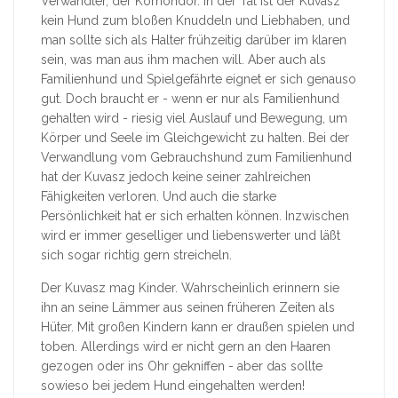
Verwandter, der Komondor. In der Tat ist der Kuvasz
kein Hund zum bloßen Knuddeln und Liebhaben, und
man sollte sich als Halter frühzeitig darüber im klaren
sein, was man aus ihm machen will. Aber auch als
Familienhund und Spielgefährte eignet er sich genauso
gut. Doch braucht er - wenn er nur als Familienhund
gehalten wird - riesig viel Auslauf und Bewegung, um
Körper und Seele im Gleichgewicht zu halten. Bei der
Verwandlung vom Gebrauchshund zum Familienhund
hat der Kuvasz jedoch keine seiner zahlreichen
Fähigkeiten verloren. Und auch die starke
Persönlichkeit hat er sich erhalten können. Inzwischen
wird er immer geselliger und liebenswerter und läßt
sich sogar richtig gern streicheln.
Der Kuvasz mag Kinder. Wahrscheinlich erinnern sie
ihn an seine Lämmer aus seinen früheren Zeiten als
Hüter. Mit großen Kindern kann er draußen spielen und
toben. Allerdings wird er nicht gern an den Haaren
gezogen oder ins Ohr gekniffen - aber das sollte
sowieso bei jedem Hund eingehalten werden!