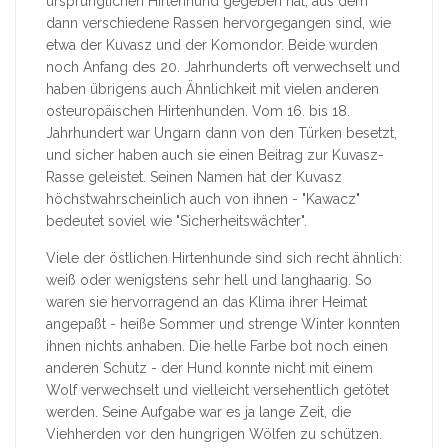
ursprünglichen Hirtenhund gegeben hat, aus dem
dann verschiedene Rassen hervorgegangen sind, wie
etwa der Kuvasz und der Komondor. Beide wurden
noch Anfang des 20. Jahrhunderts oft verwechselt und
haben übrigens auch Ähnlichkeit mit vielen anderen
osteuropäischen Hirtenhunden. Vom 16. bis 18.
Jahrhundert war Ungarn dann von den Türken besetzt,
und sicher haben auch sie einen Beitrag zur Kuvasz-
Rasse geleistet. Seinen Namen hat der Kuvasz
höchstwahrscheinlich auch von ihnen - "Kawacz"
bedeutet soviel wie "Sicherheitswächter".
Viele der östlichen Hirtenhunde sind sich recht ähnlich:
weiß oder wenigstens sehr hell und langhaarig. So
waren sie hervorragend an das Klima ihrer Heimat
angepaßt - heiße Sommer und strenge Winter konnten
ihnen nichts anhaben. Die helle Farbe bot noch einen
anderen Schutz - der Hund konnte nicht mit einem
Wolf verwechselt und vielleicht versehentlich getötet
werden. Seine Aufgabe war es ja lange Zeit, die
Viehherden vor den hungrigen Wölfen zu schützen.