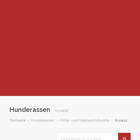
Hunderassen
Kuvasz
Startseite
Hunderassen
Hüte- und Gebrauchshunde
Kuvasz