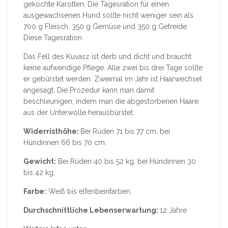
gekochte Karotten. Die Tagesration für einen
ausgewachsenen Hund sollte nicht weniger sein als
700 g Fleisch, 350 g Gemüse und 350 g Getreide.
Diese Tagesration
Das Fell des Kuvasz ist derb und dicht und braucht
keine aufwendige Pflege. Alle zwei bis drei Tage sollte
er gebürstet werden. Zweimal im Jahr ist Haarwechsel
angesagt. Die Prozedur kann man damit
beschleunigen, indem man die abgestorbenen Haare
aus der Unterwolle herausbürstet.
Widerristhöhe:
Bei Rüden 71 bis 77 cm, bei
Hündinnen 66 bis 70 cm.
Gewicht:
Bei Rüden 40 bis 52 kg, bei Hündinnen 30
bis 42 kg.
Farbe:
Weiß bis elfenbeinfarben.
Durchschnittliche Lebenserwartung:
12 Jahre