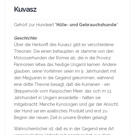
Kuvasz
Gehört zur Hundeart "
Hüte- und Gebrauchshunde
"
Geschichte:
Über die Herkunft des Kuvasz gibt es verschiedene
Theorien. Die einen behaupten, er stamme von den
Molosserhunden der Römer ab, die in die Provinz
Pannonien (etwa das heutige Ungarn) kamen. Andere
glauben, seine Vorfahren seien im 9. Jahrhundert mit
den Magyaren in die Gegend gekommen, während
eine dritte Theorie besagt, daß die Kumanen - ein
Steppenvolk vom Kaspischen Meer, das sich m 13.
Jahrhundert in Ungarn ansiedelte - hätten sie
mitgebracht. Manche Kynologen sind gar der Ansicht,
der Hund sei ein asiatisches Produkt und erst zu
Beginn der neuen Zeit in unsere Breiten gelangt.
Wahrscheinlicher ist, daß es in der Gegend eine Art