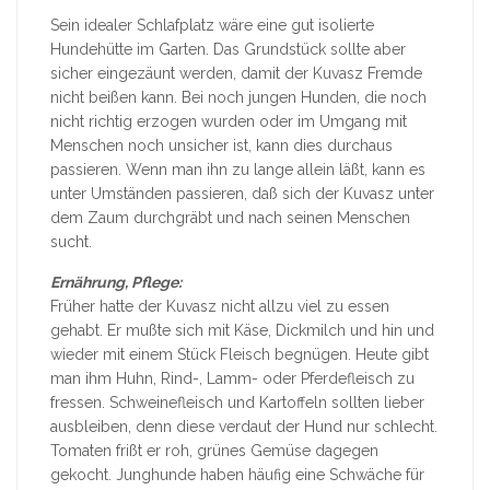
Sein idealer Schlafplatz wäre eine gut isolierte
Hundehütte im Garten. Das Grundstück sollte aber
sicher eingezäunt werden, damit der Kuvasz Fremde
nicht beißen kann. Bei noch jungen Hunden, die noch
nicht richtig erzogen wurden oder im Umgang mit
Menschen noch unsicher ist, kann dies durchaus
passieren. Wenn man ihn zu lange allein läßt, kann es
unter Umständen passieren, daß sich der Kuvasz unter
dem Zaum durchgräbt und nach seinen Menschen
sucht.
Ernährung, Pflege:
Früher hatte der Kuvasz nicht allzu viel zu essen
gehabt. Er mußte sich mit Käse, Dickmilch und hin und
wieder mit einem Stück Fleisch begnügen. Heute gibt
man ihm Huhn, Rind-, Lamm- oder Pferdefleisch zu
fressen. Schweinefleisch und Kartoffeln sollten lieber
ausbleiben, denn diese verdaut der Hund nur schlecht.
Tomaten frißt er roh, grünes Gemüse dagegen
gekocht. Junghunde haben häufig eine Schwäche für