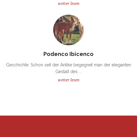
weiter lesen
Podenco Ibicenco
Geschichte: Schon seit der Antike begegnet man der eleganten
Gestalt des ...
weiter lesen