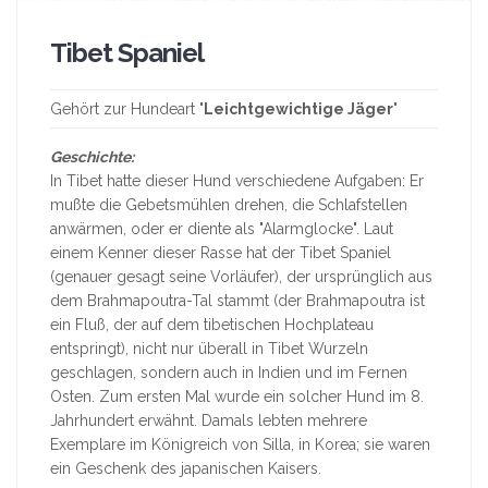
Tibet Spaniel
Gehört zur Hundeart "
Leichtgewichtige Jäger
"
Geschichte:
In Tibet hatte dieser Hund verschiedene Aufgaben: Er
mußte die Gebetsmühlen drehen, die Schlafstellen
anwärmen, oder er diente als "Alarmglocke". Laut
einem Kenner dieser Rasse hat der Tibet Spaniel
(genauer gesagt seine Vorläufer), der ursprünglich aus
dem Brahmapoutra-Tal stammt (der Brahmapoutra ist
ein Fluß, der auf dem tibetischen Hochplateau
entspringt), nicht nur überall in Tibet Wurzeln
geschlagen, sondern auch in Indien und im Fernen
Osten. Zum ersten Mal wurde ein solcher Hund im 8.
Jahrhundert erwähnt. Damals lebten mehrere
Exemplare im Königreich von Silla, in Korea; sie waren
ein Geschenk des japanischen Kaisers.