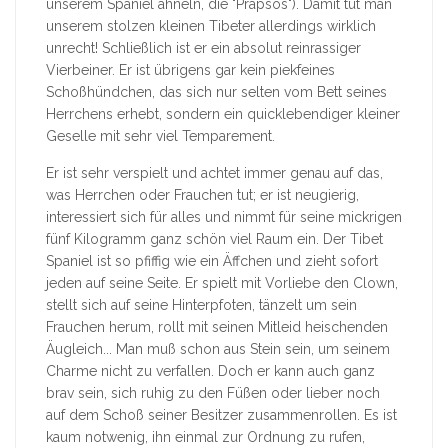
unserem Spaniel ähneln, die "Prapsos"). Damit tut man
unserem stolzen kleinen Tibeter allerdings wirklich
unrecht! Schließlich ist er ein absolut reinrassiger
Vierbeiner. Er ist übrigens gar kein piekfeines
Schoßhündchen, das sich nur selten vom Bett seines
Herrchens erhebt, sondern ein quicklebendiger kleiner
Geselle mit sehr viel Temparement.
Er ist sehr verspielt und achtet immer genau auf das,
was Herrchen oder Frauchen tut; er ist neugierig,
interessiert sich für alles und nimmt für seine mickrigen
fünf Kilogramm ganz schön viel Raum ein. Der Tibet
Spaniel ist so pfiffig wie ein Äffchen und zieht sofort
jeden auf seine Seite. Er spielt mit Vorliebe den Clown,
stellt sich auf seine Hinterpfoten, tänzelt um sein
Frauchen herum, rollt mit seinen Mitleid heischenden
Äugleich... Man muß schon aus Stein sein, um seinem
Charme nicht zu verfallen. Doch er kann auch ganz
brav sein, sich ruhig zu den Füßen oder lieber noch
auf dem Schoß seiner Besitzer zusammenrollen. Es ist
kaum notwenig, ihn einmal zur Ordnung zu rufen,