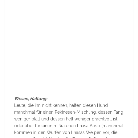
Wesen, Haltung:
Leute, die ihn nicht kennen, halten diesen Hund
manchmal für einen Pekinesen-Mischling, dessen Fang
weniger platt und dessen Fell weniger prachtvoll ist;
oder aber für einen mißratenen Lhasa Apso (manchmal
kommen in den Würfen von Lhasas Welpen vor, die