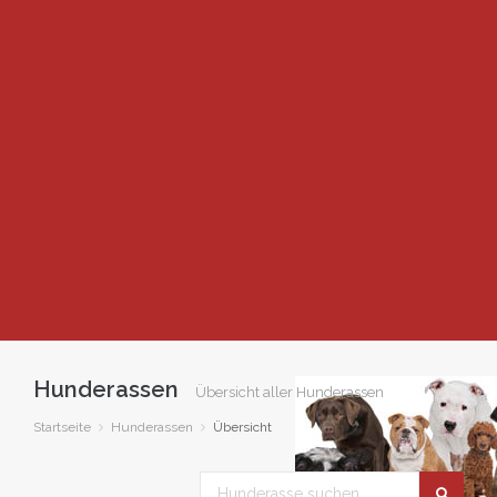
Hunderassen
Übersicht aller Hunderassen
Startseite
Hunderassen
Übersicht