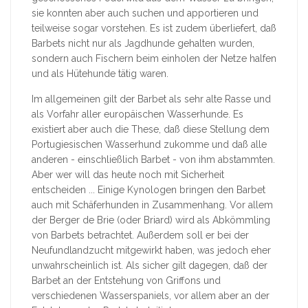
sie konnten aber auch suchen und apportieren und
teilweise sogar vorstehen. Es ist zudem überliefert, daß
Barbets nicht nur als Jagdhunde gehalten wurden,
sondern auch Fischern beim einholen der Netze halfen
und als Hütehunde tätig waren.
Im allgemeinen gilt der Barbet als sehr alte Rasse und
als Vorfahr aller europäischen Wasserhunde. Es
existiert aber auch die These, daß diese Stellung dem
Portugiesischen Wasserhund zukomme und daß alle
anderen - einschließlich Barbet - von ihm abstammten.
Aber wer will das heute noch mit Sicherheit
entscheiden ... Einige Kynologen bringen den Barbet
auch mit Schäferhunden in Zusammenhang. Vor allem
der Berger de Brie (oder Briard) wird als Abkömmling
von Barbets betrachtet. Außerdem soll er bei der
Neufundlandzucht mitgewirkt haben, was jedoch eher
unwahrscheinlich ist. Als sicher gilt dagegen, daß der
Barbet an der Entstehung von Griffons und
verschiedenen Wasserspaniels, vor allem aber an der