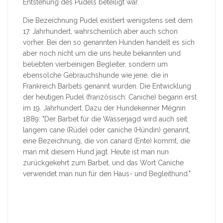
Entstehung des Pudels beteiligt war.
Die Bezeichnung Pudel existiert wenigstens seit dem
17. Jahrhundert, wahrscheinlich aber auch schon
vorher. Bei den so genannten Hunden handelt es sich
aber noch nicht um die uns heute bekannten und
beliebten vierbeinigen Begleiter, sondern um
ebensolche Gebrauchshunde wie jene, die in
Frankreich Barbets genannt wurden. Die Entwicklung
der heutigen Pudel (französisch: Caniche) begann erst
im 19. Jahrhundert. Dazu der Hundekenner Mégnin
1889: "Der Barbet für die Wasserjagd wird auch seit
langem cane (Rüde) oder caniche (Hündin) genannt,
eine Bezeichnung, die von canard (Ente) kommt, die
man mit diesem Hund jagt. Heute ist man nun
zurückgekehrt zum Barbet, und das Wort Caniche
verwendet man nun für den Haus- und Begleithund."