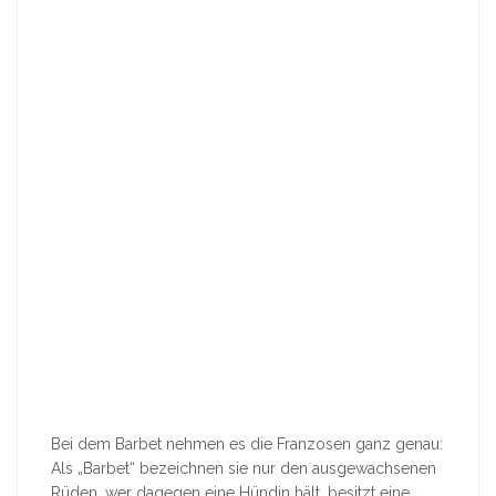
Bei dem Barbet nehmen es die Franzosen ganz genau:
Als „Barbet“ bezeichnen sie nur den ausgewachsenen
Rüden, wer dagegen eine Hündin hält, besitzt eine