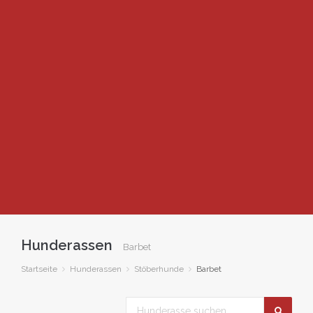
Hunderassen
Barbet
Startseite
Hunderassen
Stöberhunde
Barbet