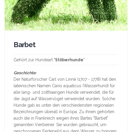
Barbet
Gehört zur Hundeart "
Stöberhunde
"
Geschichte:
Der Naturforscher Carl von Linné (1707 - 1778) hat den
lateinischen Namen Canis aquaticus (Wasserhund) für
alle lang- und zotthaarigen Hunde verwendet, die für
die Jagd auf Wasservögel verwendet wurden. Solche
Hunde gab es unter den verschiedensten regionalen
Bezeichnungen überall in Europa. Zu ihnen gehörten
auch die in Frankreich wegen ihres Bartes "Barbet"
genannten Vierbeiner. Sie wurden gebraucht, um
geschossenes Federwild aus dem Wasser zu bringen;