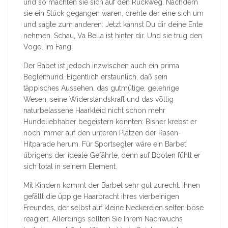
und so machten sie sich auf den Rückweg. Nachdem
sie ein Stück gegangen waren, drehte der eine sich um
und sagte zum anderen: Jetzt kannst Du dir deine Ente
nehmen. Schau, Va Bella ist hinter dir. Und sie trug den
Vogel im Fang!
Der Babet ist jedoch inzwischen auch ein prima
Begleithund. Eigentlich erstaunlich, daß sein
täppisches Aussehen, das gutmütige, gelehrige
Wesen, seine Widerstandskraft und das völlig
naturbelassene Haarkleid nicht schon mehr
Hundeliebhaber begeistern konnten: Bisher krebst er
noch immer auf den unteren Plätzen der Rasen-
Hitparade herum. Für Sportsegler wäre ein Barbet
übrigens der ideale Gefährte, denn auf Booten fühlt er
sich total in seinem Element.
Mit Kindern kommt der Barbet sehr gut zurecht. Ihnen
gefällt die üppige Haarpracht ihres vierbeinigen
Freundes, der selbst auf kleine Neckereien selten böse
reagiert. Allerdings sollten Sie Ihrem Nachwuchs