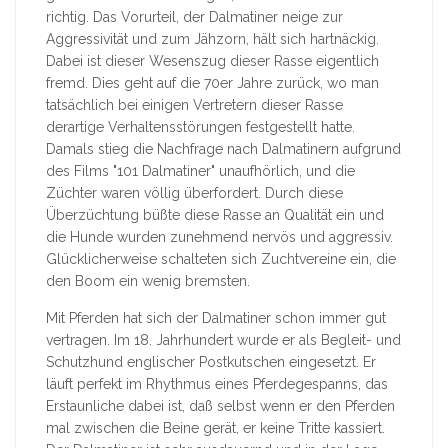
richtig. Das Vorurteil, der Dalmatiner neige zur
Aggressivität und zum Jähzorn, hält sich hartnäckig.
Dabei ist dieser Wesenszug dieser Rasse eigentlich
fremd. Dies geht auf die 70er Jahre zurück, wo man
tatsächlich bei einigen Vertretern dieser Rasse
derartige Verhaltensstörungen festgestellt hatte.
Damals stieg die Nachfrage nach Dalmatinern aufgrund
des Films "101 Dalmatiner" unaufhörlich, und die
Züchter waren völlig überfordert. Durch diese
Überzüchtung büßte diese Rasse an Qualität ein und
die Hunde wurden zunehmend nervös und aggressiv.
Glücklicherweise schalteten sich Zuchtvereine ein, die
den Boom ein wenig bremsten.
Mit Pferden hat sich der Dalmatiner schon immer gut
vertragen. Im 18. Jahrhundert wurde er als Begleit- und
Schutzhund englischer Postkutschen eingesetzt. Er
läuft perfekt im Rhythmus eines Pferdegespanns, das
Erstaunliche dabei ist, daß selbst wenn er den Pferden
mal zwischen die Beine gerät, er keine Tritte kassiert.