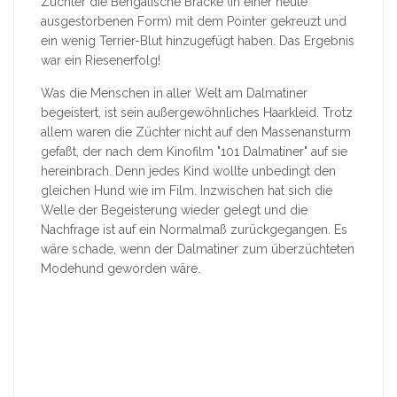
Züchter die Bengalische Bracke (in einer heute
ausgestorbenen Form) mit dem Pointer gekreuzt und
ein wenig Terrier-Blut hinzugefügt haben. Das Ergebnis
war ein Riesenerfolg!
Was die Menschen in aller Welt am Dalmatiner
begeistert, ist sein außergewöhnliches Haarkleid. Trotz
allem waren die Züchter nicht auf den Massenansturm
gefaßt, der nach dem Kinofilm "101 Dalmatiner" auf sie
hereinbrach. Denn jedes Kind wollte unbedingt den
gleichen Hund wie im Film. Inzwischen hat sich die
Welle der Begeisterung wieder gelegt und die
Nachfrage ist auf ein Normalmaß zurückgegangen. Es
wäre schade, wenn der Dalmatiner zum überzüchteten
Modehund geworden wäre.