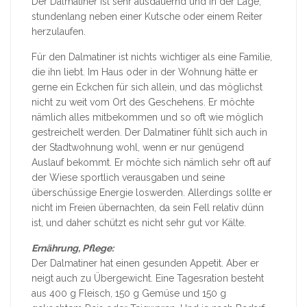
Der Dalmatiner ist sehr ausdauernd und in der Lage,
stundenlang neben einer Kutsche oder einem Reiter
herzulaufen.
Für den Dalmatiner ist nichts wichtiger als eine Familie,
die ihn liebt. Im Haus oder in der Wohnung hätte er
gerne ein Eckchen für sich allein, und das möglichst
nicht zu weit vom Ort des Geschehens. Er möchte
nämlich alles mitbekommen und so oft wie möglich
gestreichelt werden. Der Dalmatiner fühlt sich auch in
der Stadtwohnung wohl, wenn er nur genügend
Auslauf bekommt. Er möchte sich nämlich sehr oft auf
der Wiese sportlich verausgaben und seine
überschüssige Energie loswerden. Allerdings sollte er
nicht im Freien übernachten, da sein Fell relativ dünn
ist, und daher schützt es nicht sehr gut vor Kälte.
Ernährung, Pflege:
Der Dalmatiner hat einen gesunden Appetit. Aber er
neigt auch zu Übergewicht. Eine Tagesration besteht
aus 400 g Fleisch, 150 g Gemüse und 150 g