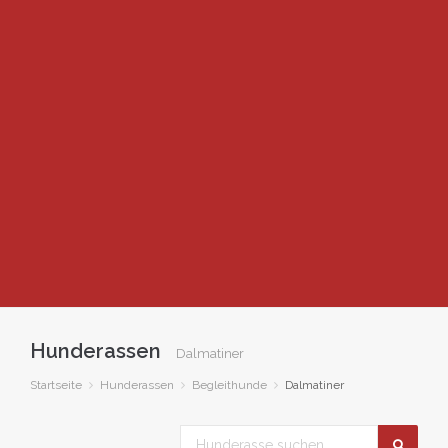
Hunderassen
Dalmatiner
Startseite
Hunderassen
Begleithunde
Dalmatiner