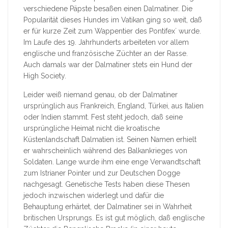
verschiedene Päpste besaßen einen Dalmatiner. Die
Popularität dieses Hundes im Vatikan ging so weit, daß
er für kurze Zeit zum Wappentier des Pontifex´ wurde.
Im Laufe des 19. Jahrhunderts arbeiteten vor allem
englische und französische Züchter an der Rasse.
Auch damals war der Dalmatiner stets ein Hund der
High Society.
Leider weiß niemand genau, ob der Dalmatiner
ursprünglich aus Frankreich, England, Türkei, aus Italien
oder Indien stammt. Fest steht jedoch, daß seine
ursprüngliche Heimat nicht die kroatische
Küstenlandschaft Dalmatien ist. Seinen Namen erhielt
er wahrscheinlich während des Balkankrieges von
Soldaten. Lange wurde ihm eine enge Verwandtschaft
zum Istrianer Pointer und zur Deutschen Dogge
nachgesagt. Genetische Tests haben diese Thesen
jedoch inzwischen widerlegt und dafür die
Behauptung erhärtet, der Dalmatiner sei in Wahrheit
britischen Ursprungs. Es ist gut möglich, daß englische