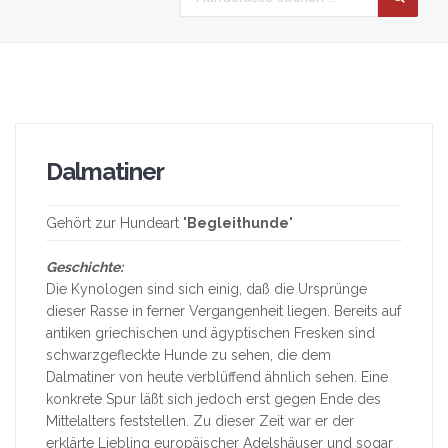
Dalmatiner
Gehört zur Hundeart "
Begleithunde
"
Geschichte:
Die Kynologen sind sich einig, daß die Ursprünge
dieser Rasse in ferner Vergangenheit liegen. Bereits auf
antiken griechischen und ägyptischen Fresken sind
schwarzgefleckte Hunde zu sehen, die dem
Dalmatiner von heute verblüffend ähnlich sehen. Eine
konkrete Spur läßt sich jedoch erst gegen Ende des
Mittelalters feststellen. Zu dieser Zeit war er der
erklärte Liebling europäischer Adelshäuser und sogar