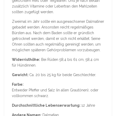
gekochtem Reis oder Teigwaren. Und je nach Bedarf
zusätzlich Vitamine oder Lebertran den Mahlzeiten
sollten zugefügt werden.
Zweimal im Jahr sollte ein ausgewachsener Dalmatiner
gebadet werden. Ansonsten reicht regelmäßiges
Bürsten aus. Nach dem Baden sollte er gründlich
getrocknet werden, damit er sich nicht erkältet. Seine
Ohren sollten auch regelmäßig gereinigt werden, um
möglichen späteren Gehörproblemen vorzubeugen.
Widerristhöhe:
Bei Rüden 58,4 bis 61 cm, 58,4 cm
für Hündinnen.
Gewicht:
Ca. 20 bis 25 kg für beide Geschlechter.
Farbe:
Entweder Pfeffer und Salz (in allen Grautönen), oder
vollkommen schwarz.
Durchschnittliche Lebenserwartung:
12 Jahre
Andere Namen:
Dalmatian