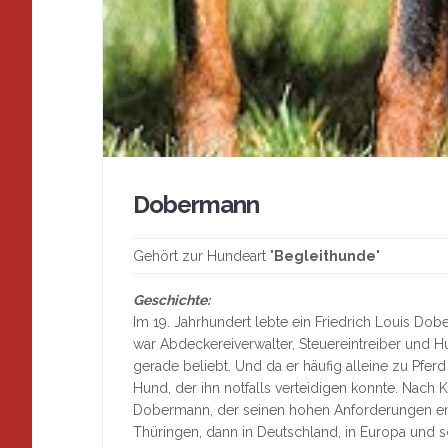
Dobermann
Gehört zur Hundeart "
Begleithunde
"
Geschichte:
Im 19. Jahrhundert lebte ein Friedrich Louis D
war Abdeckereiverwalter, Steuereintreiber und H
gerade beliebt. Und da er häufig alleine zu Pferd
Hund, der ihn notfalls verteidigen konnte. Nach
Dobermann, der seinen hohen Anforderungen ents
Thüringen, dann in Deutschland, in Europa und sc