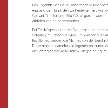
Das Ergebnis von Louis Dobermann wurde später
entstand der Hund, den wir heute kennen. Von 
Goswin Tischler und Otto Göller genant werden
Athleten von heute veredelten.
Bei Feldzügen wurde der Dobermann mehrmals 
Soldaten im Ersten Weltkrieg. Im Zweiten Weltk
Pazifikkrieg wurden die Marines von der berühmt
Dobermänner, darunter die legendären Hunde And
die Strategien der japanischen Kriegsführung im