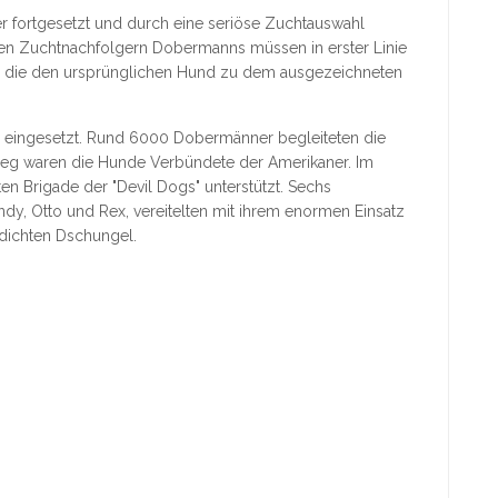
 fortgesetzt und durch eine seriöse Zuchtauswahl
den Zuchtnachfolgern Dobermanns müssen in erster Linie
, die den ursprünglichen Hund zu dem ausgezeichneten
eingesetzt. Rund 6000 Dobermänner begleiteten die
rieg waren die Hunde Verbündete der Amerikaner. Im
en Brigade der "Devil Dogs" unterstützt. Sechs
y, Otto und Rex, vereitelten mit ihrem enormen Einsatz
 dichten Dschungel.