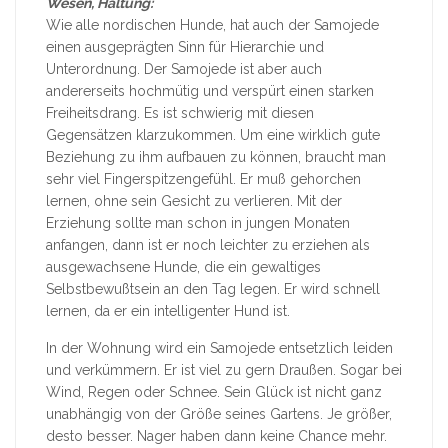
Wesen, Haltung:
Wie alle nordischen Hunde, hat auch der Samojede
einen ausgeprägten Sinn für Hierarchie und
Unterordnung. Der Samojede ist aber auch
andererseits hochmütig und verspürt einen starken
Freiheitsdrang. Es ist schwierig mit diesen
Gegensätzen klarzukommen. Um eine wirklich gute
Beziehung zu ihm aufbauen zu können, braucht man
sehr viel Fingerspitzengefühl. Er muß gehorchen
lernen, ohne sein Gesicht zu verlieren. Mit der
Erziehung sollte man schon in jungen Monaten
anfangen, dann ist er noch leichter zu erziehen als
ausgewachsene Hunde, die ein gewaltiges
Selbstbewußtsein an den Tag legen. Er wird schnell
lernen, da er ein intelligenter Hund ist.
In der Wohnung wird ein Samojede entsetzlich leiden
und verkümmern. Er ist viel zu gern Draußen. Sogar bei
Wind, Regen oder Schnee. Sein Glück ist nicht ganz
unabhängig von der Größe seines Gartens. Je größer,
desto besser. Nager haben dann keine Chance mehr.