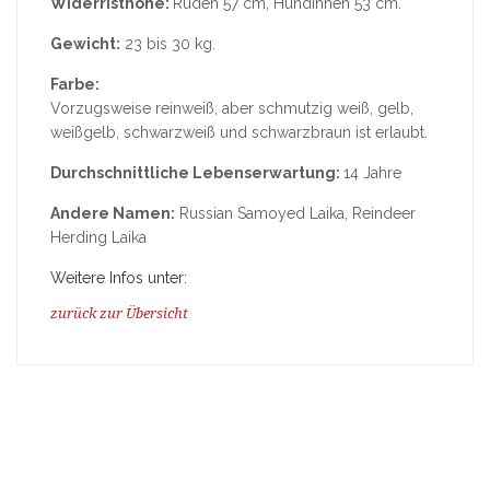
Widerristhöhe:
Rüden 57 cm, Hündinnen 53 cm.
Gewicht:
23 bis 30 kg.
Farbe:
Vorzugsweise reinweiß, aber schmutzig weiß, gelb,
weißgelb, schwarzweiß und schwarzbraun ist erlaubt.
Durchschnittliche Lebenserwartung:
14 Jahre
Andere Namen:
Russian Samoyed Laika, Reindeer
Herding Laika
Weitere Infos unter:
zurück zur Übersicht