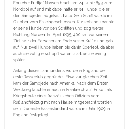
Forscher Fridtjof Nansen brach am 24. Juni 1893 zum
Nordpol auf und mit dabei hatte er 34 Hunde, die er
den Samojeden abgekauft hatte. Sein Schiff wurde im
Oktober vom Eis eingeschlossen. Kurzerhand spannte
er seine Hunde vor den Schlitten und zog weiter
Richtung Norden. Im April 1895, 400 km vor seinem
Ziel, war der Forscher am Ende seiner Kräfte und gab
auf. Nur zwei Hunde haben bis dahin überlebt, da aber
auch sie völlig erschöpft waren, starben sie wenig
später.
Anfang dieses Jahrhunderts wurde in England der
erste Rasseclub gegründet. Etwa zur gleichen Zeit
kam der Samojede nach Amerika. Nach dem Ersten
Weltkrieg tauchte er auch in Frankreich auf. Er soll als
Kriegsbeute eines französischen Offiziers vom
Rußlandfeldzug mit nach Hause mitgebracht worden
sein. Der erste Rassestandard wurde im Jahr 1909 in
England festgelegt.