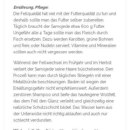
Ernährung, Pflege:
Die Fellqualität hat viel mit der Futterqualität zu tun und
deshalb sollte man das Futter selber zubereiten.
Täglich braucht der Samojede etwa 600 g Futter.
Ungefähr alle 4 Tage sollte man das Fleisch durch
Fisch ersetzen. Dazu werden Karotten, grüne Bohnen
und Reis oder Nudeln serviert. Vitamine und Mineralien
sollten auch nicht vergessen werden.
Während der Fellwechsel im Frühjahr und im Herbst
verliert der Samojede seine Haare büschelweise. Den
Prozeß kann man durch tägliches Striegeln mit einer
Metallbürste beschleunigen. Baden ist wegen der
Erkältungsgefahr nicht empfehlenswert. Außerdem
zerstören Shampoo und Seife das hauteigene Wollfett,
das dem Fell den Glanz verleiht und gleichzeitig eine
natürliche Schutzschicht bildet. Das Wasser kann aus
der Unterwolle nicht richtig ablaufen und auch nur
schlecht verdunsten.