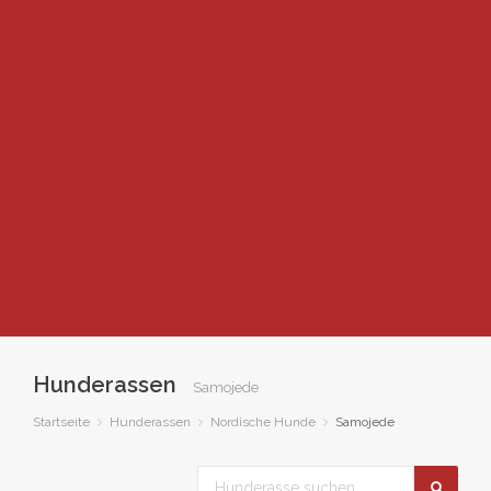
Hunderassen
Samojede
Startseite
Hunderassen
Nordische Hunde
Samojede