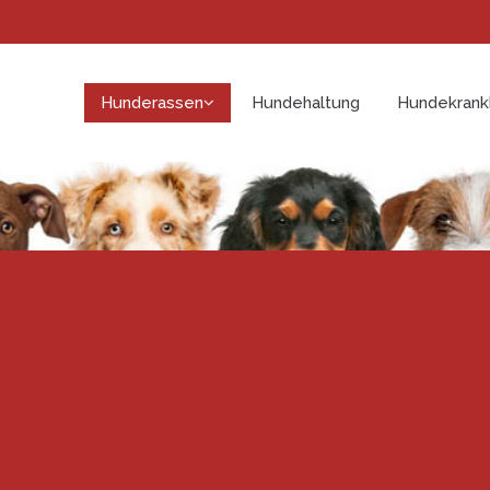
Hunderassen
Hundehaltung
Hundekrank