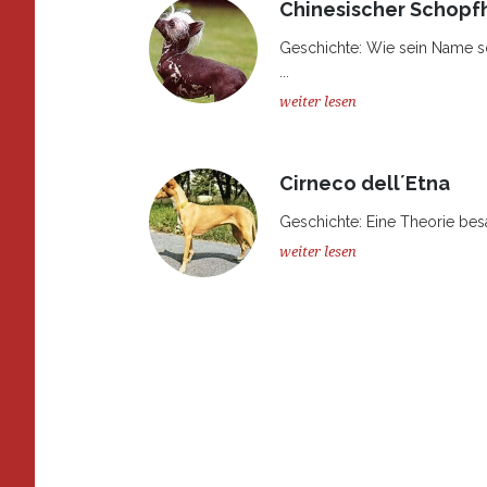
Chinesischer Schopf
Geschichte: Wie sein Name s
...
weiter lesen
Cirneco dell´Etna
Geschichte: Eine Theorie besa
weiter lesen