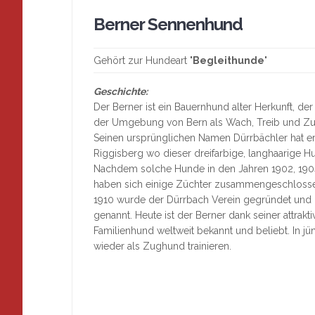
Berner Sennenhund
Gehört zur Hundeart "
Begleithunde
"
Geschichte:
Der Berner ist ein Bauernhund alter Herkunft, de
der Umgebung von Bern als Wach, Treib und Z
Seinen ursprünglichen Namen Dürrbächler hat e
Riggisberg wo dieser dreifarbige, langhaarige 
Nachdem solche Hunde in den Jahren 1902, 1904
haben sich einige Züchter zusammengeschloss
1910 wurde der Dürrbach Verein gegründet und
genannt. Heute ist der Berner dank seiner attrakt
Familienhund weltweit bekannt und beliebt. In j
wieder als Zughund trainieren.