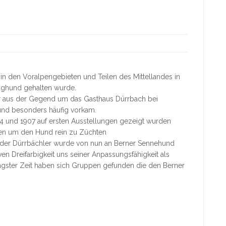
r in den Voralpengebieten und Teilen des Mittellandes in
ughund gehalten wurde.
r aus der Gegend um das Gasthaus Dürrbach bei
Hund besonders häufig vorkam.
 und 1907 auf ersten Ausstellungen gezeigt wurden
en um den Hund rein zu Züchten
 der Dürrbächler wurde von nun an Berner Sennehund
iven Dreifarbigkeit uns seiner Anpassungsfähigkeit als
üngster Zeit haben sich Gruppen gefunden die den Berner