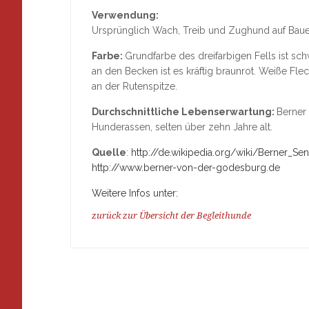
Verwendung:
Ursprünglich Wach, Treib und Zughund auf Bauerh
Farbe:
Grundfarbe des dreifarbigen Fells ist sc
an den Becken ist es kräftig braunrot. Weiße Flec
an der Rutenspitze.
Durchschnittliche Lebenserwartung:
Berner
Hunderassen, selten über zehn Jahre alt.
Quelle
:
http://de.wikipedia.org/wiki/Berner_S
http://www.berner-von-der-godesburg.de
Weitere Infos unter:
zurück zur Übersicht der Begleithunde