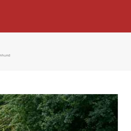
enhund