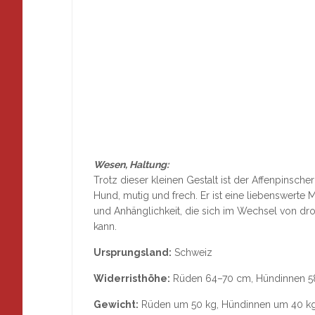
Wesen, Haltung:
Trotz dieser kleinen Gestalt ist der Affenpinsche
Hund, mutig und frech. Er ist eine liebenswerte 
und Anhänglichkeit, die sich im Wechsel von dr
kann.
Ursprungsland:
Schweiz
Widerristhöhe
:
Rüden 64–70 cm, Hündinnen 
Gewicht:
Rüden um 50 kg, Hündinnen um 40 k