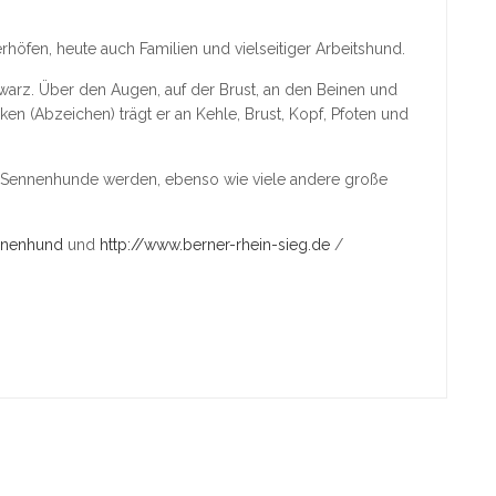
öfen, heute auch Familien und vielseitiger Arbeitshund.
hwarz. Über den Augen, auf der Brust, an den Beinen und
ken (Abzeichen) trägt er an Kehle, Brust, Kopf, Pfoten und
 Sennenhunde werden, ebenso wie viele andere große
ennenhund
und
http://www.berner-rhein-sieg.de
/