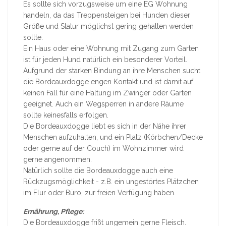
Es sollte sich vorzugsweise um eine EG Wohnung
handeln, da das Treppensteigen bei Hunden dieser
Größe und Statur möglichst gering gehalten werden
sollte.
Ein Haus oder eine Wohnung mit Zugang zum Garten
ist für jeden Hund natürlich ein besonderer Vorteil.
Aufgrund der starken Bindung an ihre Menschen sucht
die Bordeauxdogge engen Kontakt und ist damit auf
keinen Fall für eine Haltung im Zwinger oder Garten
geeignet. Auch ein Wegsperren in andere Räume
sollte keinesfalls erfolgen.
Die Bordeauxdogge liebt es sich in der Nähe ihrer
Menschen aufzuhalten, und ein Platz (Körbchen/Decke
oder gerne auf der Couch) im Wohnzimmer wird
gerne angenommen.
Natürlich sollte die Bordeauxdogge auch eine
Rückzugsmöglichkeit - z.B. ein ungestörtes Plätzchen
im Flur oder Büro, zur freien Verfügung haben.
Ernährung, Pflege:
Die Bordeauxdogge frißt ungemein gerne Fleisch.