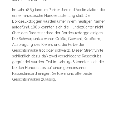
auch nur anzurühren!
Im Jahr 1863 fand im Pariser Jardin d´Acclimatation die
erste französische Hundeausstellung statt. Die
Bordeauxdoggen wurden unter ihrem heutigen Namen
aufgeführt. 1880 konnten sich die Hundezüchter nicht
über den Rassestandard der Bordeauxdogge einigen.
Die Schwerpunkte waren Größe, Gewicht, Kopfform,
Ausprägung des Kiefers und die Farbe der
Gesichtsmaske (rot oder schwarz). Dieser Streit führte
schließlich dazu, daß zwei verschiedene Rasseclubs
gegründet wurden. Erst im Jahr 1926 konnten sich die
beiden Hundeclubs auf einen gemeinsamen
Rassestandard einigen. Seitdem sind alle beide
Gesichtsmasken zulässig.