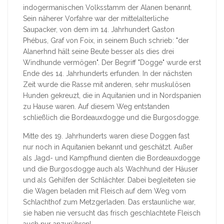
indogermanischen Volksstamm der Alanen benannt.
Sein näherer Vorfahre war der mittelalterliche
Saupacker, von dem im 14. Jahrhundert Gaston
Phébus, Graf von Foix, in seinem Buch schrieb: "der
Alanerhnd hält seine Beute besser als dies drei
Windhunde vermögen". Der Begriff "Dogge" wurde erst
Ende des 14. Jahrhunderts erfunden. In der nächsten
Zeit wurde die Rasse mit anderen, sehr muskulösen
Hunden gekreuzt, die in Aquitanien und in Nordspanien
zu Hause waren. Auf diesem Weg entstanden
schließlich die Bordeauxdogge und die Burgosdogge.
Mitte des 19. Jahrhunderts waren diese Doggen fast
nur noch in Aquitanien bekannt und geschätzt. Außer
als Jagd- und Kampfhund dienten die Bordeauxdogge
und die Burgosdogge auch als Wachhund der Häuser
und als Gehilfen der Schlächter. Dabei begleiteten sie
die Wagen beladen mit Fleisch auf dem Weg vom
Schlachthof zum Metzgerladen. Das erstaunliche war,
sie haben nie versucht das frisch geschlachtete Fleisch