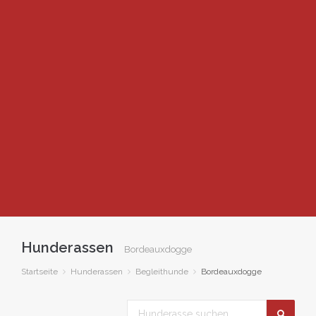
Hunderassen
Bordeauxdogge
Startseite
Hunderassen
Begleithunde
Bordeauxdogge