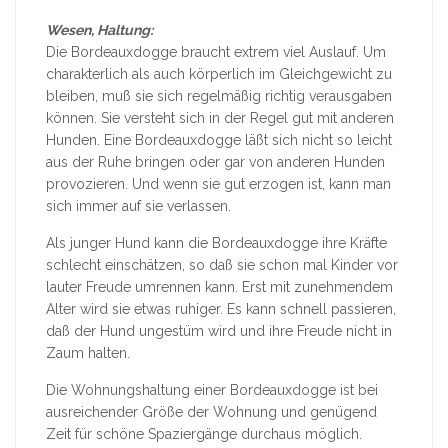
Wesen, Haltung:
Die Bordeauxdogge braucht extrem viel Auslauf. Um
charakterlich als auch körperlich im Gleichgewicht zu
bleiben, muß sie sich regelmäßig richtig verausgaben
können. Sie versteht sich in der Regel gut mit anderen
Hunden. Eine Bordeauxdogge läßt sich nicht so leicht
aus der Ruhe bringen oder gar von anderen Hunden
provozieren. Und wenn sie gut erzogen ist, kann man
sich immer auf sie verlassen.
Als junger Hund kann die Bordeauxdogge ihre Kräfte
schlecht einschätzen, so daß sie schon mal Kinder vor
lauter Freude umrennen kann. Erst mit zunehmendem
Alter wird sie etwas ruhiger. Es kann schnell passieren,
daß der Hund ungestüm wird und ihre Freude nicht in
Zaum halten.
Die Wohnungshaltung einer Bordeauxdogge ist bei
ausreichender Größe der Wohnung und genügend
Zeit für schöne Spaziergänge durchaus möglich.