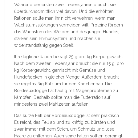
Während der ersten zwei Lebensjahren braucht sie
überdurchschnittlich viel davon. Und die erhöhten
Rationen sollte man ihr nicht verwehren, wenn man
Wachstumsstörungen vermeiden will. Proteine fördern
das Wachstum des Welpen und des jungen Hundes,
stärken sein Immunsystem und machen sie
widerstandsfähig gegen Streß.
Ihre tägliche Ration beträgt 25 g pro kg Körpergewicht.
Nach dem zweiten Lebensjahr braucht sie nur 15 g. pro
kg Körpergewicht, gemischt mit Gemüse und
Hundeflocken in gleicher Menge. Außerdem braucht
sie regelmäßig Kalzium für den Knochenbau. Die
Bordeauxdogge hat häufig mit Magenproblemen zu
kämpfen. Deshalb sollte man die Futterration auf
mindestens zwei Mahlzeiten aufteilen.
Das kurze Fell der Bordeauxdogge ist sehr praktisch.
Es reicht, das Fell ab und zu kräftig zu bürsten und
zwar immer mit dem Strich, um Schmutz und lose
Haare zu entfernen. Auch seine Falten sollten gereinigt