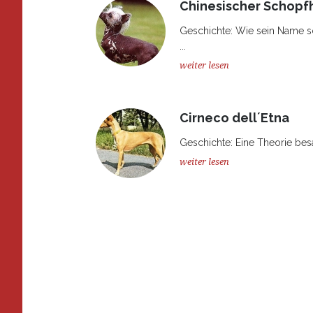
Chinesischer Schopf
Geschichte: Wie sein Name s
...
weiter lesen
Cirneco dell´Etna
Geschichte: Eine Theorie besa
weiter lesen