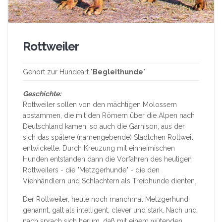
Rottweiler
Gehört zur Hundeart "
Begleithunde
"
Geschichte:
Rottweiler sollen von den mächtigen Molossern
abstammen, die mit den Römern über die Alpen nach
Deutschland kamen; so auch die Garnison, aus der
sich das spätere (namengebende) Städtchen Rottweil
entwickelte. Durch Kreuzung mit einheimischen
Hunden entstanden dann die Vorfahren des heutigen
Rottweilers - die "Metzgerhunde" - die den
Viehhändlern und Schlachtern als Treibhunde dienten.
Der Rottweiler, heute noch manchmal Metzgerhund
genannt, galt als intelligent, clever und stark. Nach und
nach sprach sich herum, daß mit einem wütenden