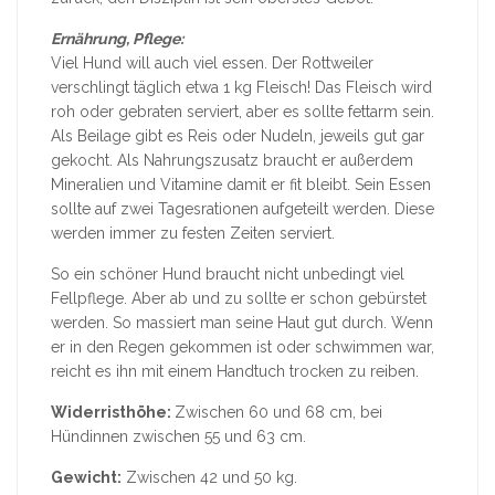
Ernährung, Pflege:
Viel Hund will auch viel essen. Der Rottweiler
verschlingt täglich etwa 1 kg Fleisch! Das Fleisch wird
roh oder gebraten serviert, aber es sollte fettarm sein.
Als Beilage gibt es Reis oder Nudeln, jeweils gut gar
gekocht. Als Nahrungszusatz braucht er außerdem
Mineralien und Vitamine damit er fit bleibt. Sein Essen
sollte auf zwei Tagesrationen aufgeteilt werden. Diese
werden immer zu festen Zeiten serviert.
So ein schöner Hund braucht nicht unbedingt viel
Fellpflege. Aber ab und zu sollte er schon gebürstet
werden. So massiert man seine Haut gut durch. Wenn
er in den Regen gekommen ist oder schwimmen war,
reicht es ihn mit einem Handtuch trocken zu reiben.
Widerristhöhe:
Zwischen 60 und 68 cm, bei
Hündinnen zwischen 55 und 63 cm.
Gewicht:
Zwischen 42 und 50 kg.