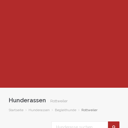
Hunderassen
Rottweiler
Startseite
Hunderassen
Begleithunde
Rottweiler