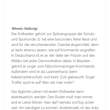
Wesen, Haltung:
Der Rottweiler gehört zur Spitzengruppe der Schutz-
und Spürhunde. Er hat eine besonders feine Nase und
wird für die verschiedensten Zwecke abgerichtet, denn
er kann ebenso lauern, wie auf Kommando angreifen.
In Deutschland ist er an der Seite der Polizei und des
Militärs bei jeder Demonstration dabei. In Brasilien
gehört er sogar zum Fallschirmspringer-Kommando.
Außerdem wird er als Lawinenhund, beim
Katastrophenschutz und beim Zoll gebraucht. Sogar
Trüffel spürt er auf! Was will man mehr?
Das tägliche Leben mit einem Rottweiler kann
abenteuerlich werden. Den Rüden muß man immer
and er Leine führen; man darf niemals 100%ig sicher
sein, ihn bändigen zu können. Andererseits ist das Auto