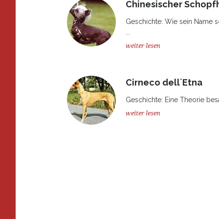
Chinesischer Schopf
Geschichte: Wie sein Name s
...
weiter lesen
Cirneco dell´Etna
Geschichte: Eine Theorie besa
weiter lesen