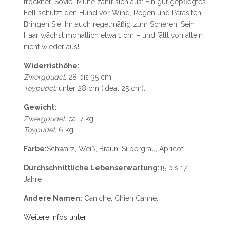
trocknet. Soviel Mühe zahlt sich aus: Ein gut gepflegtes
Fell schützt den Hund vor Wind, Regen und Parasiten.
Bringen Sie ihn auch regelmäßig zum Scheren: Sein
Haar wächst monatlich etwa 1 cm – und fällt von allein
nicht wieder aus!
Widerristhöhe:
Zwergpudel:
28 bis 35 cm.
Toypudel:
unter 28 cm (ideal 25 cm).
Gewicht:
Zwergpudel:
ca. 7 kg.
Toypudel:
6 kg.
Farbe:
Schwarz, Weiß, Braun, Silbergrau, Apricot.
Durchschnittliche Lebenserwartung:
15 bis 17
Jahre
Andere Namen:
Caniche, Chien Canne.
Weitere Infos unter: