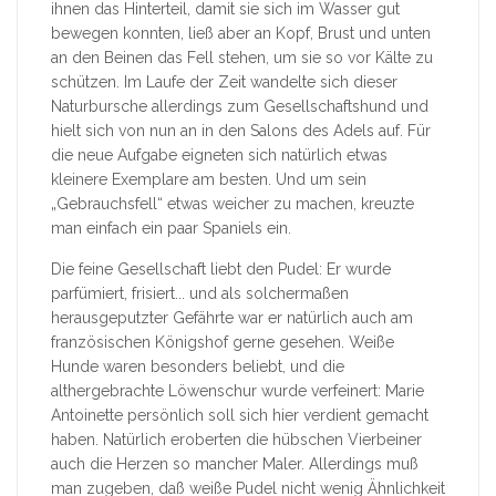
ihnen das Hinterteil, damit sie sich im Wasser gut
bewegen konnten, ließ aber an Kopf, Brust und unten
an den Beinen das Fell stehen, um sie so vor Kälte zu
schützen. Im Laufe der Zeit wandelte sich dieser
Naturbursche allerdings zum Gesellschaftshund und
hielt sich von nun an in den Salons des Adels auf. Für
die neue Aufgabe eigneten sich natürlich etwas
kleinere Exemplare am besten. Und um sein
„Gebrauchsfell“ etwas weicher zu machen, kreuzte
man einfach ein paar Spaniels ein.
Die feine Gesellschaft liebt den Pudel: Er wurde
parfümiert, frisiert... und als solchermaßen
herausgeputzter Gefährte war er natürlich auch am
französischen Königshof gerne gesehen. Weiße
Hunde waren besonders beliebt, und die
althergebrachte Löwenschur wurde verfeinert: Marie
Antoinette persönlich soll sich hier verdient gemacht
haben. Natürlich eroberten die hübschen Vierbeiner
auch die Herzen so mancher Maler. Allerdings muß
man zugeben, daß weiße Pudel nicht wenig Ähnlichkeit