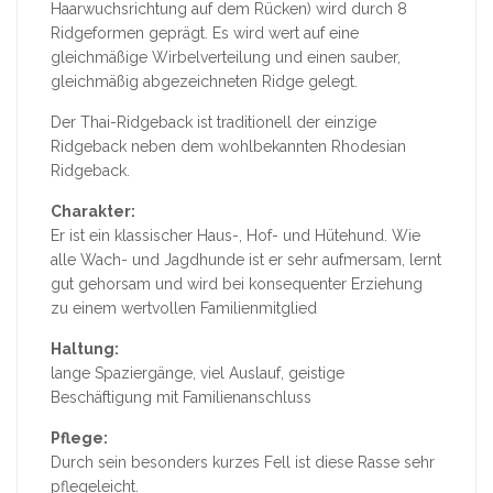
Haarwuchsrichtung auf dem Rücken) wird durch 8
Ridgeformen geprägt. Es wird wert auf eine
gleichmäßige Wirbelverteilung und einen sauber,
gleichmäßig abgezeichneten Ridge gelegt.
Der Thai-Ridgeback ist traditionell der einzige
Ridgeback neben dem wohlbekannten Rhodesian
Ridgeback.
Charakter:
Er ist ein klassischer Haus-, Hof- und Hütehund. Wie
alle Wach- und Jagdhunde ist er sehr aufmersam, lernt
gut gehorsam und wird bei konsequenter Erziehung
zu einem wertvollen Familienmitglied
Haltung:
lange Spaziergänge, viel Auslauf, geistige
Beschäftigung mit Familienanschluss
Pflege:
Durch sein besonders kurzes Fell ist diese Rasse sehr
pflegeleicht.