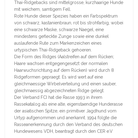
Thai-Ridgebacks sind mittelgrosse, kurzhaarige Hunde
mit weichem, samtigem Fell.
Rote Hunde dieser Spezies haben ein Farbspektrum
von schwarz, kastanienbraun, rot bis strohfarbig, wobei
eine schwarze Maske, schwarze Naegel, eine
mindestens gefleckte Zunge sowie eine dunkel
auslaufende Rute zum Markenzeichen eines
urtypischen Thai-Ridgeback gehoeren.
Die Form des Ridges (Aalstreifen auf dem Rücken;
Haare wachsen entgegengesetzt der normalen
Haarwuchsrichtung auf dem Rücken) wird durch 8
Ridgeformen gepraegt. Es wird wert auf eine
gleichmaessige Wirbelverteilung und einen sauber,
gleichmaessig abgezeichneten Ridge gelegt.
Der Verband FCI hat die Rasse 1993 in ihrem
Rassekatalog als eine alte, eigenstaendige Hunderasse
der asiatischen Spitze, ein primitiver Jagdhund vom
Urtyp aufgenommen und anerkannt. 1994 folgte die
Rasseanerkennung durch den Verband des deutschen
Hundewesens VDH, beantragt durch den CER e.V