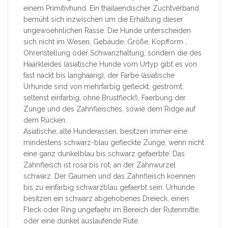
einem Primitivhund. Ein thailaendischer Zuchtverband
bemüht sich inzwischen um die Erhaltung dieser
ungewoehnlichen Rasse. Die Hunde unterscheiden
sich nicht im Wesen, Gebäude, Größe, Kopfform ,
Ohrenstellung oder Schwanzhaltung, sondern die des
Haarkleides (asiatische Hunde vom Urtyp gibt es von
fast nackt bis langhaarig), der Farbe (asiatische
Urhunde sind von mehrfarbig gefleckt, gestromt,
seltenst einfarbig, ohne Brustfleck!), Faerbung der
Zunge und des Zahnfleisches, sowie dem Ridge auf
dem Rücken.
Asiatische, alte Hunderassen, besitzen immer eine
mindestens schwarz-blau gefleckte Zunge, wenn nicht
eine ganz dunkelblau bis schwarz gefaerbte. Das
Zahnfleisch ist rosa bis rot, an der Zahnwurzel
schwarz. Der Gaumen und das Zahnfleisch koennen
bis zu einfarbig schwarzblau gefaerbt sein. Urhunde
besitzen ein schwarz abgehobenes Dreieck, einen
Fleck oder Ring ungefaehr im Bereich der Rutenmitte,
oder eine dunkel auslaufende Rute.