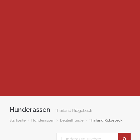
Hunderassen
Thailand Ridgeback
Startseite
Hunderassen
Begleithunde
Thailand Ridgeback