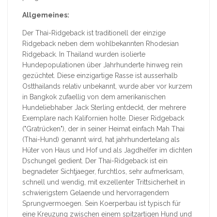
Allgemeines:
Der Thai-Ridgeback ist traditionell der einzige
Ridgeback neben dem wohlbekannten Rhodesian
Ridgeback. In Thailand wurden isolierte
Hundepopulationen über Jahrhunderte hinweg rein
gezüchtet. Diese einzigartige Rasse ist ausserhalb
Ostthailands relativ unbekannt, wurde aber vor kurzem
in Bangkok zufaellig von dem amerikanischen
Hundeliebhaber Jack Sterling entdeckt, der mehrere
Exemplare nach Kalifornien holte. Dieser Ridgeback
("Gratrücken"), der in seiner Heimat einfach Mah Thai
(Thai-Hund) genannt wird, hat jahrhundertelang als
Hüter von Haus und Hof und als Jagdhelfer im dichten
Dschungel gedient. Der Thai-Ridgeback ist ein
begnadeter Sichtjaeger, furchtlos, sehr aufmerksam,
schnell und wendig, mit exzellenter Trittsicherheit in
schwierigstem Gelaende und hervorragendem
Sprungvermoegen. Sein Koerperbau ist typisch für
eine Kreuzung zwischen einem spitzartigen Hund und