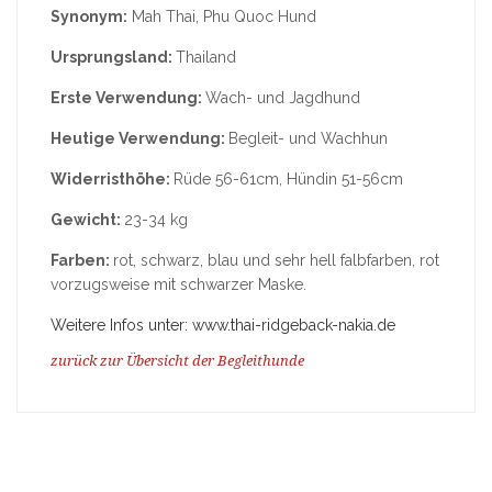
Synonym:
Mah Thai, Phu Quoc Hund
Ursprungsland:
Thailand
Erste Verwendung:
Wach- und Jagdhund
Heutige Verwendung:
Begleit- und Wachhun
Widerristhöhe:
Rüde 56-61cm, Hündin 51-56cm
Gewicht:
23-34 kg
Farben:
rot, schwarz, blau und sehr hell falbfarben, rot
vorzugsweise mit schwarzer Maske.
Weitere Infos unter: www.thai-ridgeback-nakia.de
zurück zur Übersicht der Begleithunde