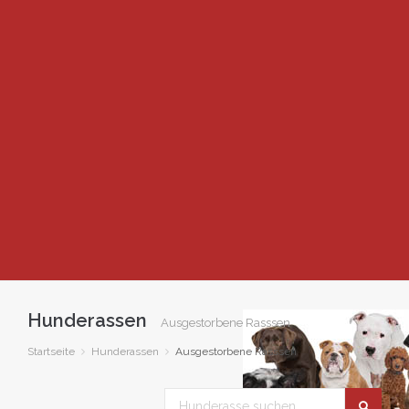
Hunderassen
Ausgestorbene Rasssen
Startseite
Hunderassen
Ausgestorbene Rasssen