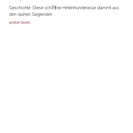
Geschichte: Diese schÃ¶ne Hirtenhunderasse stammt aus
den rauhen Gegenden ...
weiter lesen