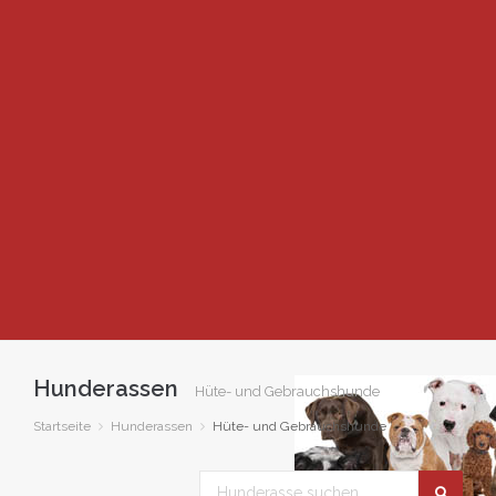
Hunderassen
Hüte- und Gebrauchshunde
Startseite
Hunderassen
Hüte- und Gebrauchshunde