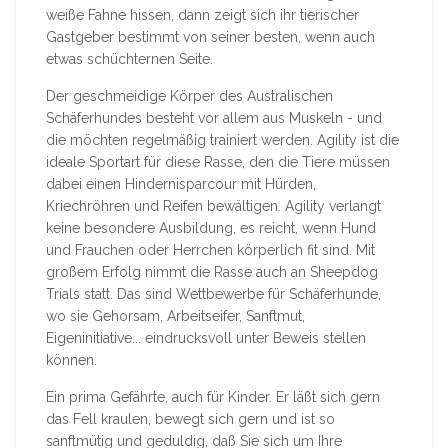
weiße Fahne hissen, dann zeigt sich ihr tierischer
Gastgeber bestimmt von seiner besten, wenn auch
etwas schüchternen Seite.
Der geschmeidige Körper des Australischen
Schäferhundes besteht vor allem aus Muskeln - und
die möchten regelmäßig trainiert werden. Agility ist die
ideale Sportart für diese Rasse, den die Tiere müssen
dabei einen Hindernisparcour mit Hürden,
Kriechröhren und Reifen bewältigen. Agility verlangt
keine besondere Ausbildung, es reicht, wenn Hund
und Frauchen oder Herrchen körperlich fit sind. Mit
großem Erfolg nimmt die Rasse auch an Sheepdog
Trials statt. Das sind Wettbewerbe für Schäferhunde,
wo sie Gehorsam, Arbeitseifer, Sanftmut,
Eigeninitiative... eindrucksvoll unter Beweis stellen
können.
Ein prima Gefährte, auch für Kinder. Er läßt sich gern
das Fell kraulen, bewegt sich gern und ist so
sanftmütig und geduldig, daß Sie sich um Ihre