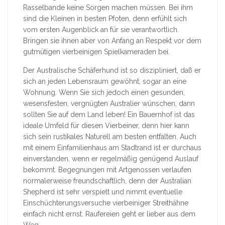
Rasselbande keine Sorgen machen müssen. Bei ihm
sind die Kleinen in besten Pfoten, denn erfühlt sich
vom ersten Augenblick an für sie verantwortlich.
Bringen sie ihnen aber von Anfang an Respekt vor dem
gutmütigen vierbeinigen Spielkameraden bei.
Der Australische Schäferhund ist so diszipliniert, daß er
sich an jeden Lebensraum gewöhnt, sogar an eine
Wohnung. Wenn Sie sich jedoch einen gesunden,
wesensfesten, vergnügten Australier wünschen, dann
sollten Sie auf dem Land leben! Ein Bauernhof ist das
ideale Umfeld für diesen Vierbeiner, denn hier kann
sich sein rustikales Naturell am besten entfalten. Auch
mit einem Einfamilienhaus am Stadtrand ist er durchaus
einverstanden, wenn er regelmäßig genügend Auslauf
bekommt. Begegnungen mit Artgenossen verlaufen
normalerweise freundschaftlich, denn der Australian
Shepherd ist sehr verspielt und nimmt eventuelle
Einschüchterungsversuche vierbeiniger Streithähne
einfach nicht ernst. Raufereien geht er lieber aus dem
Weg.