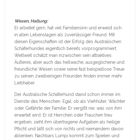
Wesen, Haltung:
Er arbeitet gern, hat viel Familiensinn und erweist sich
in allen Lebenslagen als zuverlässiger Freund. Mit
diesen Eigenschaften ist der Erfolg des Australischen
Schäferhundes eigentlich bereits vorprogrammiert.
Weltweit schätzt man inzwischen sein attraktives
Äußeres, aber auch das hellwache, ausgeglichene und
freundliche Wesen sowie seine fast beispiellose Treue
zu seinen zweibeinigen Freunden finden immer mehr
Liebhaber.
Der Australische Schäferhund stand schon immer im
Dienste des Menschen. Egal, ob als Viehhüter, Wächter
oder Gefährte der Familie: Er vergißt nie, was von ihm
erwartet wird. Er ist Herrchen oder Frauchen treu
ergeben, sieht ihm übertragene Aufgaben als heilige
Pflicht und läßt sich von nichts und niemandem davon
ablenken. Nachbars Lumpi kommt zum Spielen und