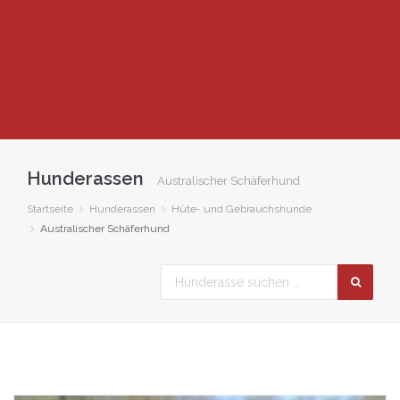
Hunderassen
Australischer Schäferhund
Startseite
Hunderassen
Hüte- und Gebrauchshunde
Australischer Schäferhund