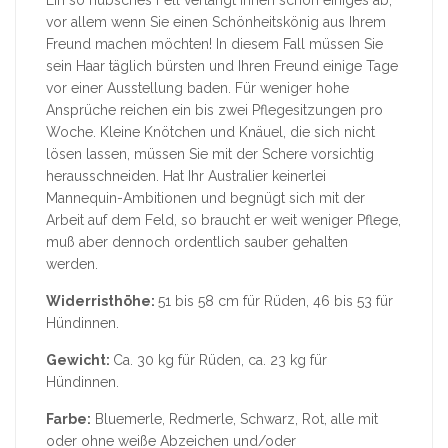
vor allem wenn Sie einen Schönheitskönig aus Ihrem
Freund machen möchten! In diesem Fall müssen Sie
sein Haar täglich bürsten und Ihren Freund einige Tage
vor einer Ausstellung baden. Für weniger hohe
Ansprüche reichen ein bis zwei Pflegesitzungen pro
Woche. Kleine Knötchen und Knäuel, die sich nicht
lösen lassen, müssen Sie mit der Schere vorsichtig
herausschneiden. Hat Ihr Australier keinerlei
Mannequin-Ambitionen und begnügt sich mit der
Arbeit auf dem Feld, so braucht er weit weniger Pflege,
muß aber dennoch ordentlich sauber gehalten
werden.
Widerristhöhe:
51 bis 58 cm für Rüden, 46 bis 53 für
Hündinnen.
Gewicht:
Ca. 30 kg für Rüden, ca. 23 kg für
Hündinnen.
Farbe:
Bluemerle, Redmerle, Schwarz, Rot, alle mit
oder ohne weiße Abzeichen und/oder