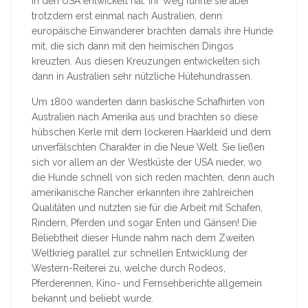
in den USA entwickelt hat. Ihr Weg führte sie aber
trotzdem erst einmal nach Australien, denn
europäische Einwanderer brachten damals ihre Hunde
mit, die sich dann mit den heimischen Dingos
kreuzten. Aus diesen Kreuzungen entwickelten sich
dann in Australien sehr nützliche Hütehundrassen.
Um 1800 wanderten dann baskische Schafhirten von
Australien nach Amerika aus und brachten so diese
hübschen Kerle mit dem lockeren Haarkleid und dem
unverfälschten Charakter in die Neue Welt. Sie ließen
sich vor allem an der Westküste der USA nieder, wo
die Hunde schnell von sich reden machten, denn auch
amerikanische Rancher erkannten ihre zahlreichen
Qualitäten und nutzten sie für die Arbeit mit Schafen,
Rindern, Pferden und sogar Enten und Gänsen! Die
Beliebtheit dieser Hunde nahm nach dem Zweiten
Weltkrieg parallel zur schnellen Entwicklung der
Western-Reiterei zu, welche durch Rodeos,
Pferderennen, Kino- und Fernsehberichte allgemein
bekannt und beliebt wurde.