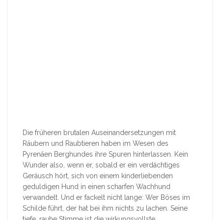
Die früheren brutalen Auseinandersetzungen mit
Räubern und Raubtieren haben im Wesen des
Pyrenäen Berghundes ihre Spuren hinterlassen. Kein
Wunder also, wenn er, sobald er ein verdächtiges
Geräusch hört, sich von einem kinderliebenden
geduldigen Hund in einen scharfen Wachhund
verwandelt. Und er fackelt nicht lange: Wer Böses im
Schilde führt, der hat bei ihm nichts zu lachen. Seine
tiefe, rauhe Stimme ist die wirkungsvollste