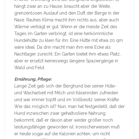
hängt zwar an zu Hause, braucht aber die Weite,
grenzenlosen Auslauf und den Duft der Berge in der
Nase. Rauhes Klima macht ihm nichts aus, aber auch
Wärme verträgt er gut. Wenn er die meiste Zeit des
Tages im Garten verbringt, ist eine herkömmliche
Hundehütte zu klein für ihn. Eine Hütte mit etwa 20 qm
wäre ideal. Da drin macht man ihm eine Ecke als
Nachtlager zurecht. Ein Garten bietet ihm etwas Platz,
aber er ersetzt keineswegs längere Spaziergänge in
Wald und Feld.
Ernährung, Pflege:
Lange Zeit gab sich der Berghund bei seiner Hüte-
und Wacharbeit mit Milch und Käserinden zufrieden
und war immer topfit und im Vollbesitz seiner Kräfte.
Wie das möglich ist? Nun, man hat festgestellt, daß der
Hund inzwischen zwar gehaltvollere Nahrung
bekommt, daß er davon aber weder größer noch
leistungsfähiger geworden ist. Ironischerweisen muß
er heute sogar auf die Kalorien achten, um nicht