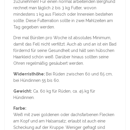
zuzunehmen! Für einen normal arbeitenden Berghund
rechnet man täglich 2 bis 3 kg Futter, wovon
mindestens 1 kg aus Fleisch oder Innereien bestehen
sollte. Diese Futterration sollte in zwei Mahlzeiten am
Tag gegeben werden.
Drei mal Bürsten pro Woche ist absolutes Minimum,
damit das Fell nicht verfiltzt. Auch ab und an ist ein Bad
fördernd für seine Gesundheit und hält sein hübschen
Haarkleid schön weiß. Darüber hinaus sollten seine
Ohren regelmäßig gesäubert werden.
Widerristhöhe:
Bei Rüden zwischen 60 und 65 cm,
bei Hündinnen 55 bis 60.
Gewicht:
Ca. 60 kg für Rüden, ca. 45 kg für
Hündinnen.
Farbe:
Weiß mit zwei goldenen oder dachsfarbenen Flecken
am Kopf und am Halsansatz; erlaubt ist auch eine
Scheckung auf der Kruppe. Weniger gefragt sind