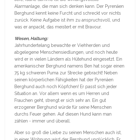
Alarmanlage, die man sich denken kann. Der Pyrenäen
Berghund kennt keine Furcht und schreckt vor nichts
zurück. Keine Aufgabe ist ihm zu anspruchsvoll, und
was er anpackt, das meistert er mit Bravour.
Wesen, Haltung:
Jahrhundertelang bewachte er Viehherden und
abgelegene Menschensiedlungen, und noch heute
wird er in vielen Ländern als Hütehund eingesetzt. Ein
amerikanischer Berghund namens Ben hat sogar einen
75 kg schweren Puma zur Strecke gebracht! Neben
seinen körperlichen Fähigkeiten hat der Pyrenäen
Berghund auch noch Köpfchen! Er passt sich jeder
Situation an. Vor allem wenn es um Herren und
Frauchen geht, strengt er sich sehr an. Ein gut
erzogener Berghund würde für seine Menschen
durchs Feuer gehen. Auf diesen Hund kann man
zählen - immer und überall.
Aber so groß die Liebe zu seinen Menschen auch ist,
in einer Wohnung wird der Berghund unglücklich. Er