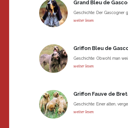
Grand Bleu de Gasc
Geschichte: Der Gascogner gil
weiter lesen
Griffon Bleu de Gas
Geschichte: Obwohl man weiÃ
weiter lesen
Griffon Fauve de Bre
Geschichte: Einer alten, verge
weiter lesen