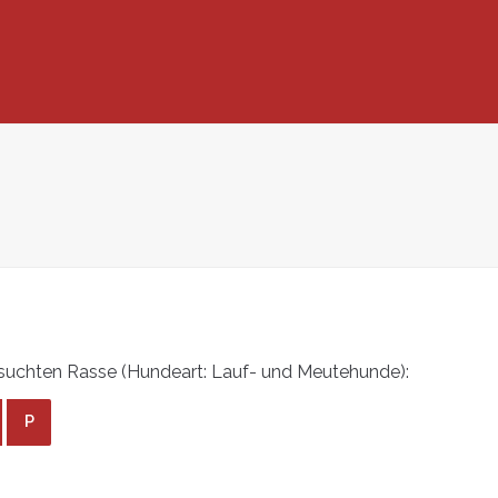
suchten Rasse (Hundeart: Lauf- und Meutehunde):
P