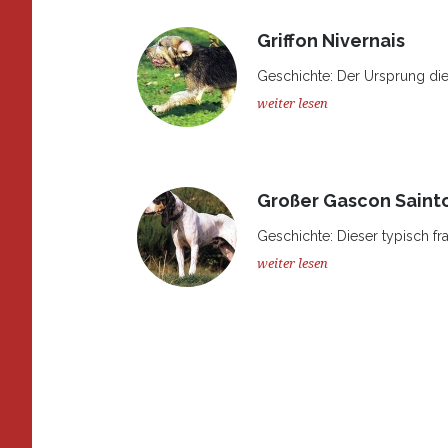
Griffon Nivernais
Geschichte: Der Ursprung dies
weiter lesen
Großer Gascon Saint
Geschichte: Dieser typisch f
weiter lesen