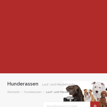
Hunderassen
Lauf- und Meutehunde
Startseite
Hunderassen
Lauf- und Meutehunde