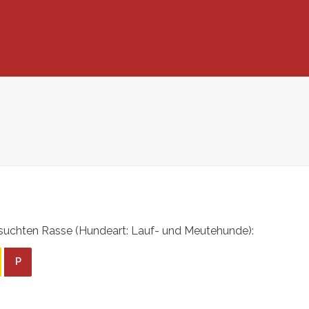
suchten Rasse (Hundeart: Lauf- und Meutehunde):
P