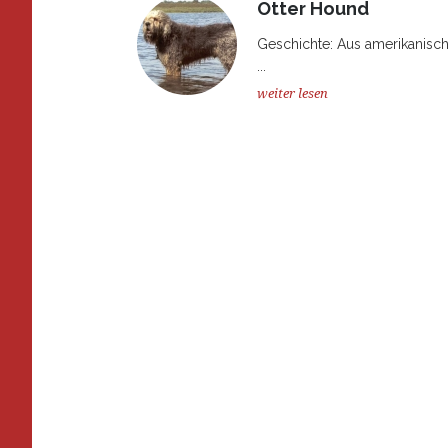
Otter Hound
Geschichte: Aus amerikanische
...
weiter lesen