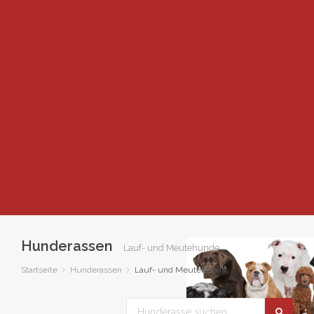
Hunderassen
Lauf- und Meutehunde
Startseite
Hunderassen
Lauf- und Meutehunde