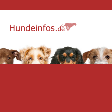
Toggle
navigat