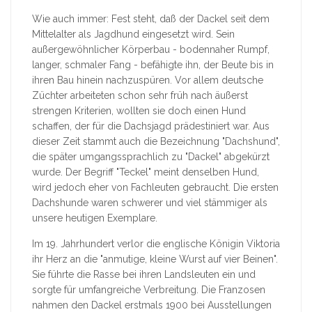
Wie auch immer: Fest steht, daß der Dackel seit dem
Mittelalter als Jagdhund eingesetzt wird. Sein
außergewöhnlicher Körperbau - bodennaher Rumpf,
langer, schmaler Fang - befähigte ihn, der Beute bis in
ihren Bau hinein nachzuspüren. Vor allem deutsche
Züchter arbeiteten schon sehr früh nach äußerst
strengen Kriterien, wollten sie doch einen Hund
schaffen, der für die Dachsjagd prädestiniert war. Aus
dieser Zeit stammt auch die Bezeichnung "Dachshund",
die später umgangssprachlich zu "Dackel" abgekürzt
wurde. Der Begriff "Teckel" meint denselben Hund,
wird jedoch eher von Fachleuten gebraucht. Die ersten
Dachshunde waren schwerer und viel stämmiger als
unsere heutigen Exemplare.
Im 19. Jahrhundert verlor die englische Königin Viktoria
ihr Herz an die "anmutige, kleine Wurst auf vier Beinen".
Sie führte die Rasse bei ihren Landsleuten ein und
sorgte für umfangreiche Verbreitung. Die Franzosen
nahmen den Dackel erstmals 1900 bei Ausstellungen