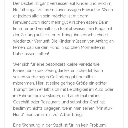
Der Dackel ist ganz versessen auf Kinder und wird im
Notfall sogar zu ihrem zuverlässigen Bewacher. Wenn
er jedoch allein sein möchte, ist mit dem
Familienclown nicht mehr gut Kirschen essen: Dann
knurrt er und verhält sich total abweisen. ein Klaps mit
der Zeitung aufs Hinterteil bringt ihn jedoch schnell
wieder zur Vernunft. Die Kinder müssen von Anfang an
lernen, daß sie den Hund in solchen Momenten in
Ruhe lassen sollen!
Wer sich für eine besonders kleine Varietät wie
Kaninchen- oder Zwergdackel entscheidet, kann
seinen vierbeinigen Gefährten gut überallhin
mitnehmen. Hier ist seine geringe Größe ein echter
Trumpf, denn er läßt sich mit Leichtigkeit im Auto oder
im Fahrradkorb verstauen, darf auch mal mit ins
Geschäft oder Restaurant, und selbst der Chef hat
bestimmt nichts dagegen, wenn man seinen "Miniatur-
Hund" manchmal mit zur Arbeit bringt.
Eine Wohnung in der Stadt ist für ihn kein Problem.