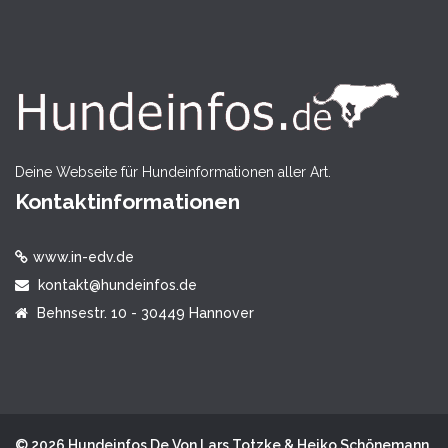
Deine Webseite für Hundeinformationen aller Art.
Kontaktinformationen
www.in-edv.de
kontakt@hundeinfos.de
Behnsestr. 10 - 30449 Hannover
© 2026 Hundeinfos.de Von Lars Totzke & Heiko Schönemann