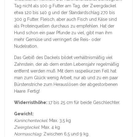
Tag nicht als 100 g Futter am Tag, der Zwergdackel
etwa 120 bis 140 g und der Standardschlag 270 bis
300 g Futter. Fleisch, aber auch Fisch und Käse sind
als Proteinquellen durchaus zu empfehlen. Hat der
Hund schon ein paar Pfunde zu viel, gibt man ihm
mehr Gemüse und verringert die Reis- oder
Nudelration.
Das Gebiß des Dackels bildet verhältnismäßig viel
Zahnstein, der ab dem ersten Lebensjahr regelmäßig
entfernt werden muß. Mit dem raspelkurzen Fell hat
man zum Glück wenig Arbeit, nur ab und zu ein paar
Bürstenstriche zum Herauslösen der abgestorbenen
Haare. Fertig!
Widerristhöhe:
17 bis 25 cm für beide Geschlechter.
Gewicht:
Kaninchenteckel:
Max. 3,5 kg
Zwergteckel:
Max. 4 kg
Normaschlag:
Zwischen 6,5 und 9 kg.