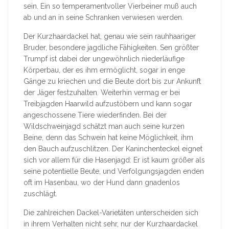
sein. Ein so temperamentvoller Vierbeiner muß auch
ab und an in seine Schranken verwiesen werden.
Der Kurzhaardackel hat, genau wie sein rauhhaariger
Bruder, besondere jagdliche Fähigkeiten. Sen größter
Trumpf ist dabei der ungewöhnlich niederläufige
Körperbau, der es ihm ermöglicht, sogar in enge
Gänge zu kriechen und die Beute dort bis zur Ankunft
der Jäger festzuhalten. Weiterhin vermag er bei
Treibjagden Haarwild aufzustöbern und kann sogar
angeschossene Tiere wiederfinden. Bei der
Wildschweinjagd schätzt man auch seine kurzen
Beine, denn das Schwein hat keine Möglichkeit, ihm
den Bauch aufzuschlitzen. Der Kaninchenteckel eignet
sich vor allem für die Hasenjagd: Er ist kaum größer als
seine potentielle Beute, und Verfolgungsjagden enden
oft im Hasenbau, wo der Hund dann gnadenlos
zuschlägt.
Die zahlreichen Dackel-Varietäten unterscheiden sich
in ihrem Verhalten nicht sehr, nur der Kurzhaardackel