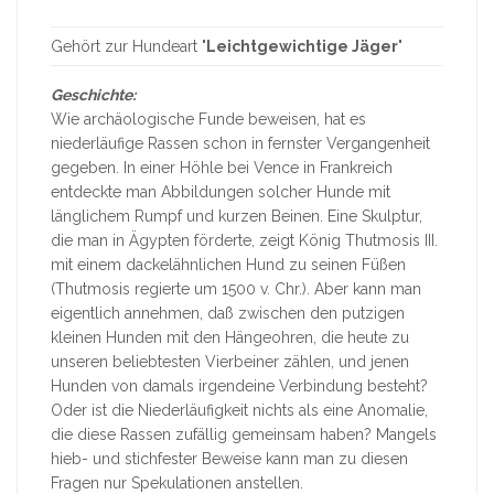
Gehört zur Hundeart "
Leichtgewichtige Jäger
"
Geschichte:
Wie archäologische Funde beweisen, hat es
niederläufige Rassen schon in fernster Vergangenheit
gegeben. In einer Höhle bei Vence in Frankreich
entdeckte man Abbildungen solcher Hunde mit
länglichem Rumpf und kurzen Beinen. Eine Skulptur,
die man in Ägypten förderte, zeigt König Thutmosis III.
mit einem dackelähnlichen Hund zu seinen Füßen
(Thutmosis regierte um 1500 v. Chr.). Aber kann man
eigentlich annehmen, daß zwischen den putzigen
kleinen Hunden mit den Hängeohren, die heute zu
unseren beliebtesten Vierbeiner zählen, und jenen
Hunden von damals irgendeine Verbindung besteht?
Oder ist die Niederläufigkeit nichts als eine Anomalie,
die diese Rassen zufällig gemeinsam haben? Mangels
hieb- und stichfester Beweise kann man zu diesen
Fragen nur Spekulationen anstellen.