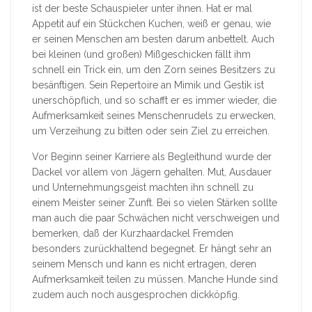
ist der beste Schauspieler unter ihnen. Hat er mal
Appetit auf ein Stückchen Kuchen, weiß er genau, wie
er seinen Menschen am besten darum anbettelt. Auch
bei kleinen (und großen) Mißgeschicken fällt ihm
schnell ein Trick ein, um den Zorn seines Besitzers zu
besänftigen. Sein Repertoire an Mimik und Gestik ist
unerschöpflich, und so schafft er es immer wieder, die
Aufmerksamkeit seines Menschenrudels zu erwecken,
um Verzeihung zu bitten oder sein Ziel zu erreichen.
Vor Beginn seiner Karriere als Begleithund wurde der
Dackel vor allem von Jägern gehalten. Mut, Ausdauer
und Unternehmungsgeist machten ihn schnell zu
einem Meister seiner Zunft. Bei so vielen Stärken sollte
man auch die paar Schwächen nicht verschweigen und
bemerken, daß der Kurzhaardackel Fremden
besonders zurückhaltend begegnet. Er hängt sehr an
seinem Mensch und kann es nicht ertragen, deren
Aufmerksamkeit teilen zu müssen. Manche Hunde sind
zudem auch noch ausgesprochen dickköpfig.