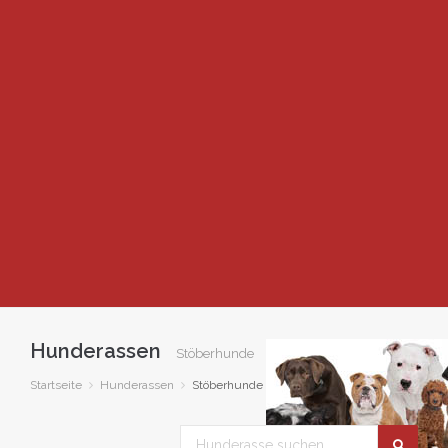
Hunderassen
Stöberhunde
Startseite
Hunderassen
Stöberhunde