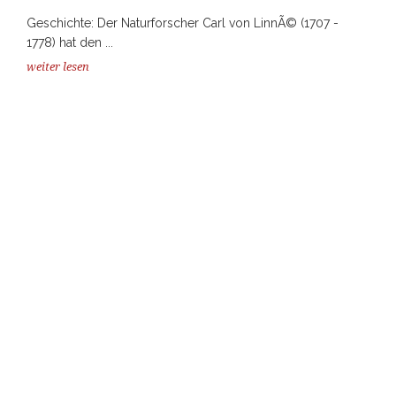
Geschichte: Der Naturforscher Carl von LinnÃ© (1707 -
1778) hat den ...
weiter lesen