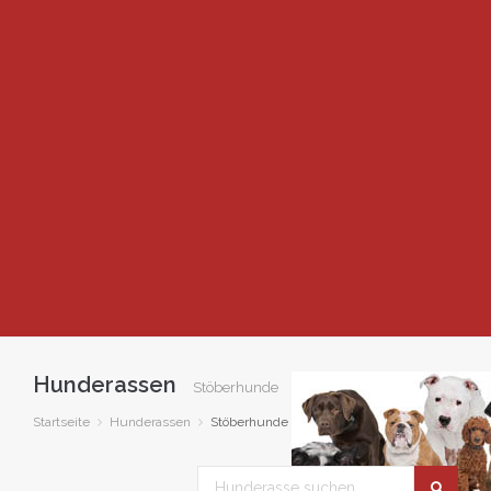
Hunderassen
Stöberhunde
Startseite
Hunderassen
Stöberhunde