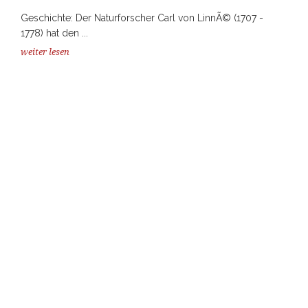
Geschichte: Der Naturforscher Carl von LinnÃ© (1707 -
1778) hat den ...
weiter lesen