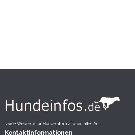
Deine Webseite für Hundeinformationen aller Art.
Kontaktinformationen