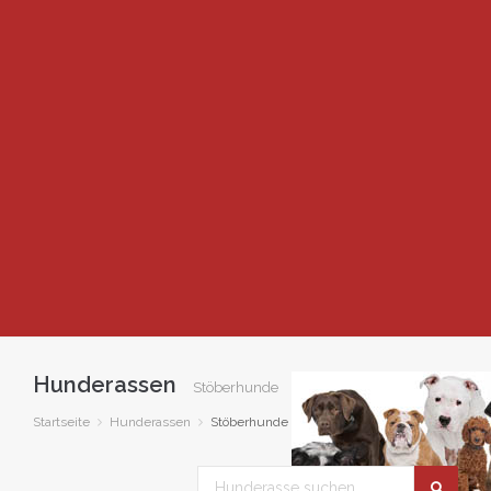
Hunderassen
Stöberhunde
Startseite
Hunderassen
Stöberhunde