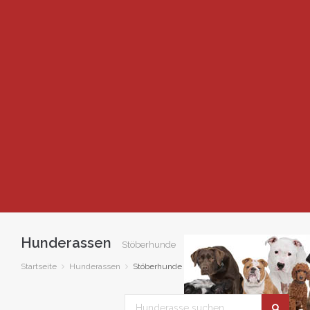
Hunderassen
Stöberhunde
Startseite
Hunderassen
Stöberhunde