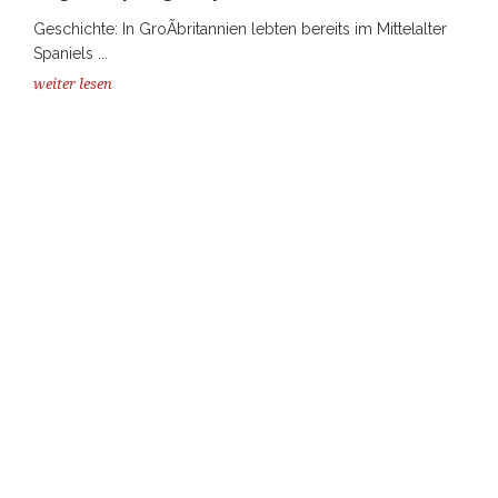
Geschichte: In GroÃbritannien lebten bereits im Mittelalter
Spaniels ...
weiter lesen