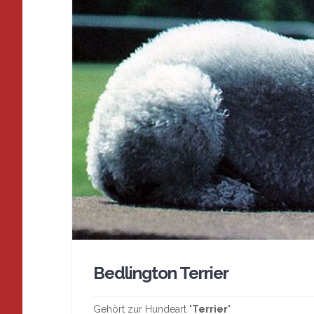
Bedlington Terrier
Gehört zur Hundeart "
Terrier
"