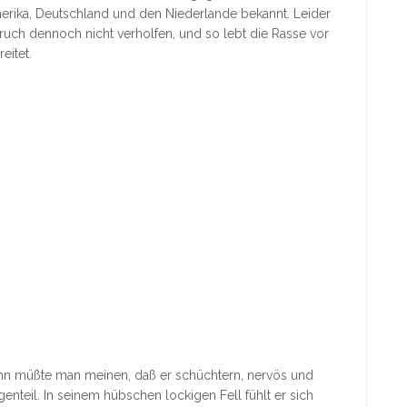
merika, Deutschland und den Niederlande bekannt. Leider
uch dennoch nicht verholfen, und so lebt die Rasse vor
eitet.
ann müßte man meinen, daß er schüchtern, nervös und
genteil. In seinem hübschen lockigen Fell fühlt er sich