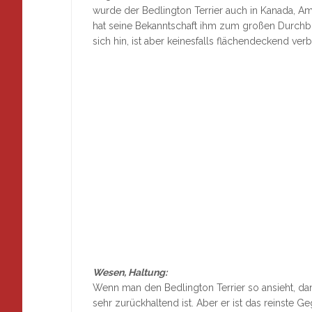
wurde der Bedlington Terrier auch in Kanada, A
hat seine Bekanntschaft ihm zum großen Durchbr
sich hin, ist aber keinesfalls flächendeckend verbr
Wesen, Haltung:
Wenn man den Bedlington Terrier so ansieht, d
sehr zurückhaltend ist. Aber er ist das reinste Ge