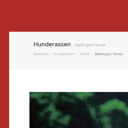
Hunderassen
Bedlington Terrier
Startseite
Hunderassen
Terrier
Bedlington Terrier