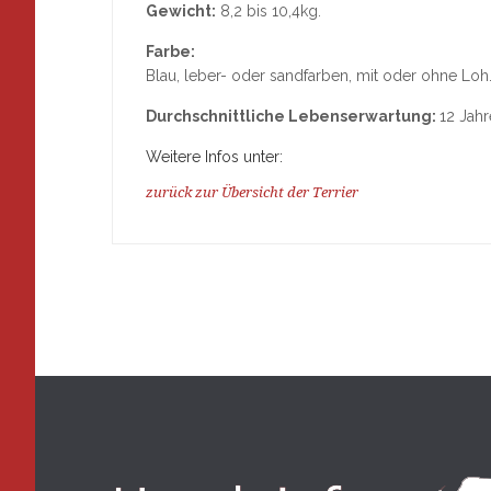
Gewicht:
8,2 bis 10,4kg.
Farbe:
Blau, leber- oder sandfarben, mit oder ohne Loh
Durchschnittliche Lebenserwartung:
12 Jahr
Weitere Infos unter:
zurück zur Übersicht der Terrier