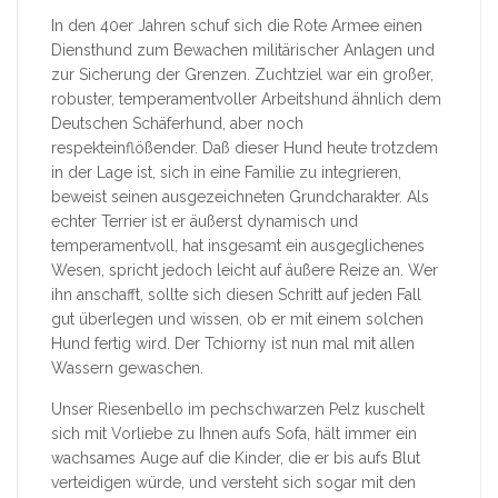
In den 40er Jahren schuf sich die Rote Armee einen
Diensthund zum Bewachen militärischer Anlagen und
zur Sicherung der Grenzen. Zuchtziel war ein großer,
robuster, temperamentvoller Arbeitshund ähnlich dem
Deutschen Schäferhund, aber noch
respekteinflößender. Daß dieser Hund heute trotzdem
in der Lage ist, sich in eine Familie zu integrieren,
beweist seinen ausgezeichneten Grundcharakter. Als
echter Terrier ist er äußerst dynamisch und
temperamentvoll, hat insgesamt ein ausgeglichenes
Wesen, spricht jedoch leicht auf äußere Reize an. Wer
ihn anschafft, sollte sich diesen Schritt auf jeden Fall
gut überlegen und wissen, ob er mit einem solchen
Hund fertig wird. Der Tchiorny ist nun mal mit allen
Wassern gewaschen.
Unser Riesenbello im pechschwarzen Pelz kuschelt
sich mit Vorliebe zu Ihnen aufs Sofa, hält immer ein
wachsames Auge auf die Kinder, die er bis aufs Blut
verteidigen würde, und versteht sich sogar mit den