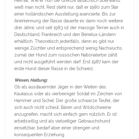
Heimat. Wie er nun die Grenze tatsächlich überwand,
weiß man nicht. Rest steht nur, daß er 1980 zum Star
einer holländischen Ausstellung avancierte. Bis zur
Anerkennung der Rasse dauerte es dann noch weitere
drei Jahre, und seit 1983 ist der massige Terrier auch in
Deutschland, Frankreich und den Benelux-Ländern
erhältlich. Theoretisch jedenfalls, denn es gibt nur
wenige Züchter und entsprechend wenig Nachwuchs,
zumal der Hund zum russischen Nationalerbe zählt
und nicht ausgeführt werden darf. Erst 1987 kam der
erste Hund dieser Rasse in die Schweiz.
Wesen, Haltung:
Ob als ausdauernder Jäger in den Weiten des
Kaukasus oder als vierbeiniger Soldat im Zeichen von
Hammer und Sichel: Der große schwarze Teufel, der
sich auch nicht scheut, Bären und Wildschweine
anzugreifen, macht sich einfach gern nützlich. Er ist
arbeitswillig und als vielseitiger Gebrauchshund
einsetzbar, bedarf aber einer strengen und
konsequenten Erziehung.