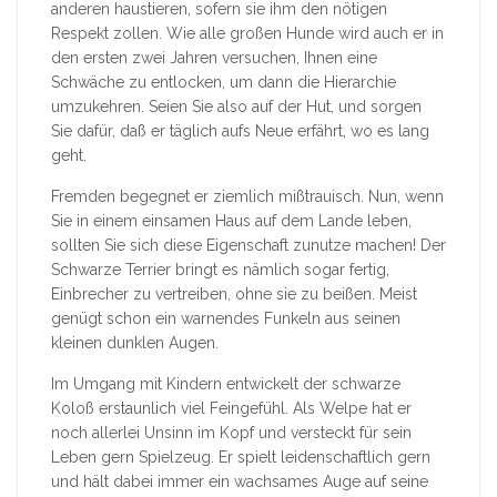
anderen haustieren, sofern sie ihm den nötigen
Respekt zollen. Wie alle großen Hunde wird auch er in
den ersten zwei Jahren versuchen, Ihnen eine
Schwäche zu entlocken, um dann die Hierarchie
umzukehren. Seien Sie also auf der Hut, und sorgen
Sie dafür, daß er täglich aufs Neue erfährt, wo es lang
geht.
Fremden begegnet er ziemlich mißtrauisch. Nun, wenn
Sie in einem einsamen Haus auf dem Lande leben,
sollten Sie sich diese Eigenschaft zunutze machen! Der
Schwarze Terrier bringt es nämlich sogar fertig,
Einbrecher zu vertreiben, ohne sie zu beißen. Meist
genügt schon ein warnendes Funkeln aus seinen
kleinen dunklen Augen.
Im Umgang mit Kindern entwickelt der schwarze
Koloß erstaunlich viel Feingefühl. Als Welpe hat er
noch allerlei Unsinn im Kopf und versteckt für sein
Leben gern Spielzeug. Er spielt leidenschaftlich gern
und hält dabei immer ein wachsames Auge auf seine