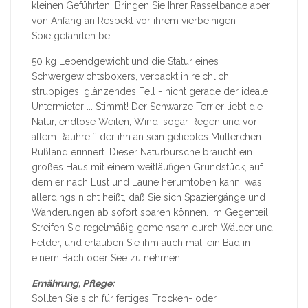
kleinen Geführten. Bringen Sie Ihrer Rasselbande aber
von Anfang an Respekt vor ihrem vierbeinigen
Spielgefährten bei!
50 kg Lebendgewicht und die Statur eines
Schwergewichtsboxers, verpackt in reichlich
struppiges. glänzendes Fell - nicht gerade der ideale
Untermieter ... Stimmt! Der Schwarze Terrier liebt die
Natur, endlose Weiten, Wind, sogar Regen und vor
allem Rauhreif, der ihn an sein geliebtes Mütterchen
Rußland erinnert. Dieser Naturbursche braucht ein
großes Haus mit einem weitläufigen Grundstück, auf
dem er nach Lust und Laune herumtoben kann, was
allerdings nicht heißt, daß Sie sich Spaziergänge und
Wanderungen ab sofort sparen können. Im Gegenteil:
Streifen Sie regelmäßig gemeinsam durch Wälder und
Felder, und erlauben Sie ihm auch mal, ein Bad in
einem Bach oder See zu nehmen.
Ernährung, Pflege:
Sollten Sie sich für fertiges Trocken- oder