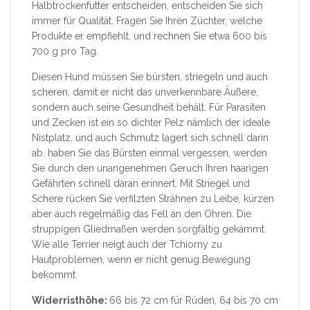
Halbtrockenfutter entscheiden, entscheiden Sie sich
immer für Qualität. Fragen Sie Ihren Züchter, welche
Produkte er empfiehlt, und rechnen Sie etwa 600 bis
700 g pro Tag.
Diesen Hund müssen Sie bürsten, striegeln und auch
scheren, damit er nicht das unverkennbare Äußere,
sondern auch seine Gesundheit behält. Für Parasiten
und Zecken ist ein so dichter Pelz nämlich der ideale
Nistplatz, und auch Schmutz lagert sich schnell darin
ab. haben Sie das Bürsten einmal vergessen, werden
Sie durch den unangenehmen Geruch Ihren haarigen
Gefährten schnell daran erinnert. Mit Striegel und
Schere rücken Sie verfilzten Strähnen zu Leibe, kürzen
aber auch regelmäßig das Fell an den Ohren. Die
struppigen Gliedmaßen werden sorgfältig gekämmt.
Wie alle Terrier neigt auch der Tchiorny zu
Hautproblemen, wenn er nicht genug Bewegung
bekommt.
Widerristhöhe:
66 bis 72 cm für Rüden, 64 bis 70 cm