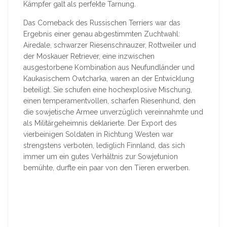
Kämpfer galt als perfekte Tarnung.
Das Comeback des Russischen Terriers war das
Ergebnis einer genau abgestimmten Zuchtwahl:
Airedale, schwarzer Riesenschnauzer, Rottweiler und
der Moskauer Retriever, eine inzwischen
ausgestorbene Kombination aus Neufundländer und
Kaukasischem Owtcharka, waren an der Entwicklung
beteiligt. Sie schufen eine hochexplosive Mischung,
einen temperamentvollen, scharfen Riesenhund, den
die sowjetische Armee unverzüglich vereinnahmte und
als Militärgeheimnis deklarierte. Der Export des
vierbeinigen Soldaten in Richtung Westen war
strengstens verboten, lediglich Finnland, das sich
immer um ein gutes Verhältnis zur Sowjetunion
bemühte, durfte ein paar von den Tieren erwerben.