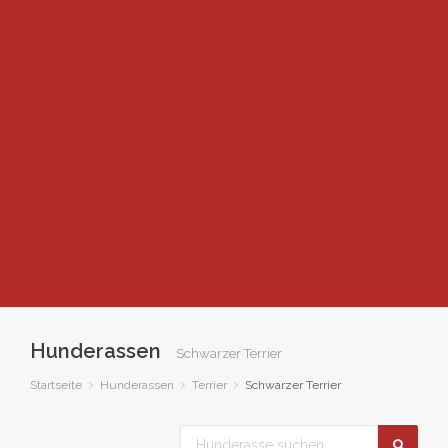
Hunderassen
Schwarzer Terrier
Startseite
Hunderassen
Terrier
Schwarzer Terrier