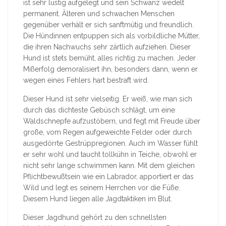
ist sehr lustig aufgelegt und sein Schwanz wedelt
permanent. Älteren und schwachen Menschen
gegenüber verhält er sich sanftmütig und freundlich.
Die Hündinnen entpuppen sich als vorbildliche Mütter,
die ihren Nachwuchs sehr zärtlich aufziehen. Dieser
Hund ist stets bemüht, alles richtig zu machen. Jeder
Mißerfolg demoralisiert ihn, besonders dann, wenn er
wegen eines Fehlers hart bestraft wird.
Dieser Hund ist sehr vielseitig. Er weiß, wie man sich
durch das dichteste Gebüsch schlägt, um eine
Waldschnepfe aufzustöbern, und fegt mit Freude über
große, vom Regen aufgeweichte Felder oder durch
ausgedörrte Gestrüppregionen. Auch im Wasser fühlt
er sehr wohl und taucht tollkühn in Teiche, obwohl er
nicht sehr lange schwimmen kann. Mit dem gleichen
Pflichtbewußtsein wie ein Labrador, apportiert er das
Wild und legt es seinem Herrchen vor die Füße.
Diesem Hund liegen alle Jagdtaktiken im Blut.
Dieser Jagdhund gehört zu den schnellsten