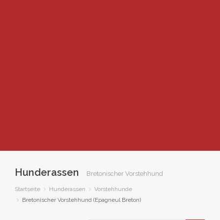
Hunderassen
Bretonischer Vorstehhund
Startseite
Hunderassen
Vorstehhunde
Bretonischer Vorstehhund (Epagneul Breton)