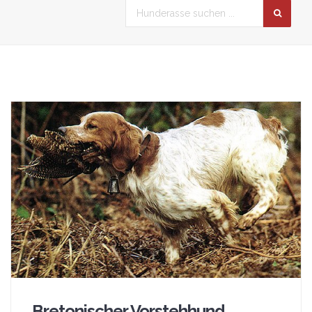
Bretonischer Vorstehhund