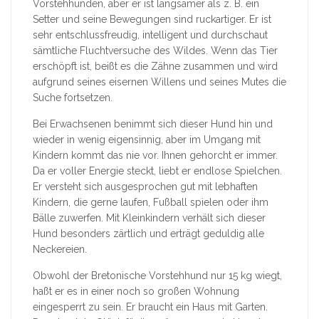
Vorstehhunden, aber er ist langsamer als z. B. ein
Setter und seine Bewegungen sind ruckartiger. Er ist
sehr entschlussfreudig, intelligent und durchschaut
sämtliche Fluchtversuche des Wildes. Wenn das Tier
erschöpft ist, beißt es die Zähne zusammen und wird
aufgrund seines eisernen Willens und seines Mutes die
Suche fortsetzen.
Bei Erwachsenen benimmt sich dieser Hund hin und
wieder in wenig eigensinnig, aber im Umgang mit
Kindern kommt das nie vor. Ihnen gehorcht er immer.
Da er voller Energie steckt, liebt er endlose Spielchen.
Er versteht sich ausgesprochen gut mit lebhaften
Kindern, die gerne laufen, Fußball spielen oder ihm
Bälle zuwerfen. Mit Kleinkindern verhält sich dieser
Hund besonders zärtlich und erträgt geduldig alle
Neckereien.
Obwohl der Bretonische Vorstehhund nur 15 kg wiegt,
haßt er es in einer noch so großen Wohnung
eingesperrt zu sein. Er braucht ein Haus mit Garten.