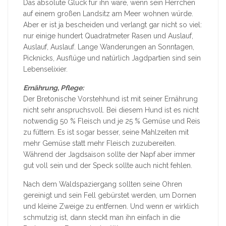
Das absolute Glück für ihn wäre, wenn sein Herrchen
auf einem großen Landsitz am Meer wohnen würde.
Aber er ist ja bescheiden und verlangt gar nicht so viel:
nur einige hundert Quadratmeter Rasen und Auslauf,
Auslauf, Auslauf. Lange Wanderungen an Sonntagen,
Picknicks, Ausflüge und natürlich Jagdpartien sind sein
Lebenselixier.
Ernährung, Pflege:
Der Bretonische Vorstehhund ist mit seiner Ernährung
nicht sehr anspruchsvoll. Bei diesem Hund ist es nicht
notwendig 50 % Fleisch und je 25 % Gemüse und Reis
zu füttern. Es ist sogar besser, seine Mahlzeiten mit
mehr Gemüse statt mehr Fleisch zuzubereiten.
Während der Jagdsaison sollte der Napf aber immer
gut voll sein und der Speck sollte auch nicht fehlen.
Nach dem Waldspaziergang sollten seine Ohren
gereinigt und sein Fell gebürstet werden, um Dornen
und kleine Zweige zu entfernen. Und wenn er wirklich
schmutzig ist, dann steckt man ihn einfach in die