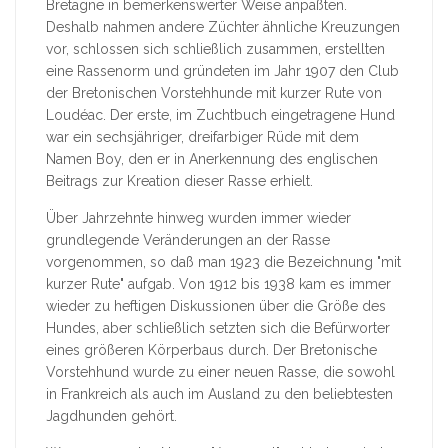
Bretagne in bemerkenswerter Weise anpaßten.
Deshalb nahmen andere Züchter ähnliche Kreuzungen
vor, schlossen sich schließlich zusammen, erstellten
eine Rassenorm und gründeten im Jahr 1907 den Club
der Bretonischen Vorstehhunde mit kurzer Rute von
Loudéac. Der erste, im Zuchtbuch eingetragene Hund
war ein sechsjähriger, dreifarbiger Rüde mit dem
Namen Boy, den er in Anerkennung des englischen
Beitrags zur Kreation dieser Rasse erhielt.
Über Jahrzehnte hinweg wurden immer wieder
grundlegende Veränderungen an der Rasse
vorgenommen, so daß man 1923 die Bezeichnung "mit
kurzer Rute" aufgab. Von 1912 bis 1938 kam es immer
wieder zu heftigen Diskussionen über die Größe des
Hundes, aber schließlich setzten sich die Befürworter
eines größeren Körperbaus durch. Der Bretonische
Vorstehhund wurde zu einer neuen Rasse, die sowohl
in Frankreich als auch im Ausland zu den beliebtesten
Jagdhunden gehört.