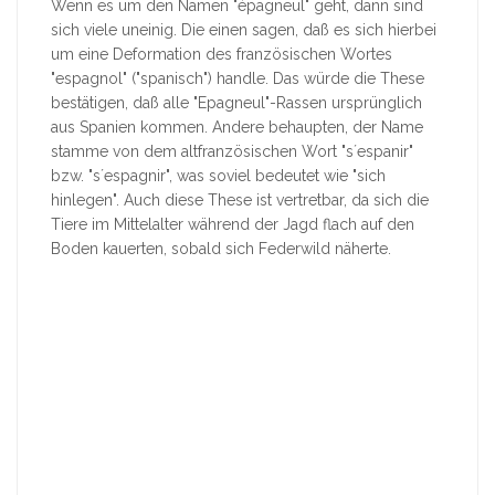
Wenn es um den Namen "épagneul" geht, dann sind
sich viele uneinig. Die einen sagen, daß es sich hierbei
um eine Deformation des französischen Wortes
"espagnol" ("spanisch") handle. Das würde die These
bestätigen, daß alle "Epagneul"-Rassen ursprünglich
aus Spanien kommen. Andere behaupten, der Name
stamme von dem altfranzösischen Wort "s´espanir"
bzw. "s´espagnir", was soviel bedeutet wie "sich
hinlegen". Auch diese These ist vertretbar, da sich die
Tiere im Mittelalter während der Jagd flach auf den
Boden kauerten, sobald sich Federwild näherte.