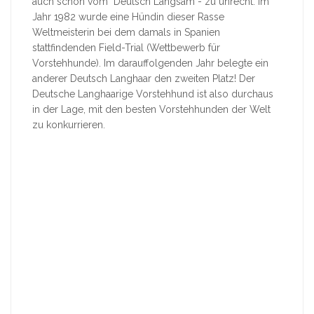
auch schon vom "Deutsch Langsam"- zu unrecht: Im
Jahr 1982 wurde eine Hündin dieser Rasse
Weltmeisterin bei dem damals in Spanien
stattfindenden Field-Trial (Wettbewerb für
Vorstehhunde). Im darauffolgenden Jahr belegte ein
anderer Deutsch Langhaar den zweiten Platz! Der
Deutsche Langhaarige Vorstehhund ist also durchaus
in der Lage, mit den besten Vorstehhunden der Welt
zu konkurrieren.