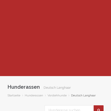
Hunderassen
Deutsch Langhaar
Startseite
Hunderassen
Vorstehhunde
Deutsch Langhaar