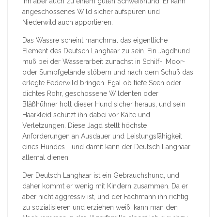
ihn aber auch zu einem guten Schweißhund: Er kann
angeschossenes Wild sicher aufspüren und
Niederwild auch apportieren.
Das Wassre scheint manchmal das eigentliche
Element des Deutsch Langhaar zu sein. Ein Jagdhund
muß bei der Wasserarbeit zunächst in Schilf-, Moor-
oder Sumpfgelände stöbern und nach dem Schuß das
erlegte Federwild bringen. Egal ob tiefe Seen oder
dichtes Rohr, geschossene Wildenten oder
Bläßhühner holt dieser Hund sicher heraus, und sein
Haarkleid schützt ihn dabei vor Kälte und
Verletzungen. Diese Jagd stellt höchste
Anforderungen an Ausdauer und Leistungsfähigkeit
eines Hundes - und damit kann der Deutsch Langhaar
allemal dienen.
Der Deutsch Langhaar ist ein Gebrauchshund, und
daher kommt er wenig mit Kindern zusammen. Da er
aber nicht aggressiv ist, und der Fachmann ihn richtig
zu sozialisieren und erziehen weiß, kann man den