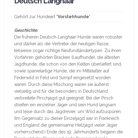
Deutsch Langhaar
Gehört zur Hundeart "
Vorstehhunde
"
Geschichte:
Die früheren Deutsch-Langhaar-Hunde waren robuster
und stärker als die Vertreter der heutigen Rasse,
teilweise sogar richtige Neufundländertypen. Zu ihren
Vorfahren gehörten Bracken (Laufhunde), die ältesten
Jagdhunde, die schon von den Kelten überliefert sind,
sowie spanielartige Hunde, die im Mittelalter auf
Federwild in Feld und Sumpf eingesetzt worden
waren. Durch diese Mischung waren sie äußerst
vielseitig und für die besonders in Deutschland
verbreitete Pirschjagd gut geeignet. Bei der Pirsch
streifen ein einzelner Jäger und sein Hund langsam
und leise durch das Jagdrevier, um Wild aufzuspüren.
(Im Gegensatz zu dieser Einzeljagd war in Frankreich
und England die gemeinsame Hetzjagd vieler Jäger
vorherrschend.) Ende des 19. Jahrhunderts begann die