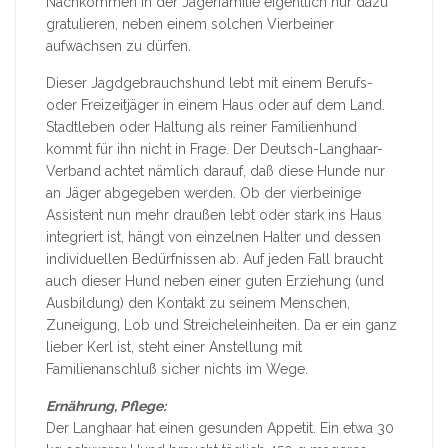
Nachkommen in der Jägerfamilie eigentlich nur dazu
gratulieren, neben einem solchen Vierbeiner
aufwachsen zu dürfen.
Dieser Jagdgebrauchshund lebt mit einem Berufs-
oder Freizeitjäger in einem Haus oder auf dem Land.
Stadtleben oder Haltung als reiner Familienhund
kommt für ihn nicht in Frage. Der Deutsch-Langhaar-
Verband achtet nämlich darauf, daß diese Hunde nur
an Jäger abgegeben werden. Ob der vierbeinige
Assistent nun mehr draußen lebt oder stark ins Haus
integriert ist, hängt von einzelnen Halter und dessen
individuellen Bedürfnissen ab. Auf jeden Fall braucht
auch dieser Hund neben einer guten Erziehung (und
Ausbildung) den Kontakt zu seinem Menschen,
Zuneigung, Lob und Streicheleinheiten. Da er ein ganz
lieber Kerl ist, steht einer Anstellung mit
Familienanschluß sicher nichts im Wege.
Ernährung, Pflege:
Der Langhaar hat einen gesunden Appetit. Ein etwa 30