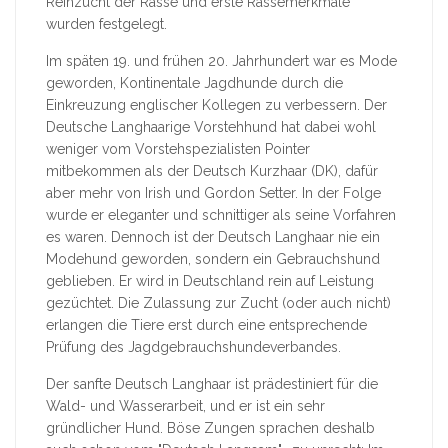
Reinzucht der Rasse und erste Rassemerkmale
wurden festgelegt.
Im späten 19. und frühen 20. Jahrhundert war es Mode
geworden, Kontinentale Jagdhunde durch die
Einkreuzung englischer Kollegen zu verbessern. Der
Deutsche Langhaarige Vorstehhund hat dabei wohl
weniger vom Vorstehspezialisten Pointer
mitbekommen als der Deutsch Kurzhaar (DK), dafür
aber mehr von Irish und Gordon Setter. In der Folge
wurde er eleganter und schnittiger als seine Vorfahren
es waren. Dennoch ist der Deutsch Langhaar nie ein
Modehund geworden, sondern ein Gebrauchshund
geblieben. Er wird in Deutschland rein auf Leistung
gezüchtet. Die Zulassung zur Zucht (oder auch nicht)
erlangen die Tiere erst durch eine entsprechende
Prüfung des Jagdgebrauchshundeverbandes.
Der sanfte Deutsch Langhaar ist prädestiniert für die
Wald- und Wasserarbeit, und er ist ein sehr
gründlicher Hund. Böse Zungen sprachen deshalb