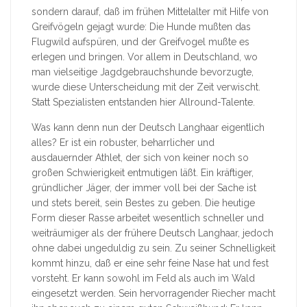
sondern darauf, daß im frühen Mittelalter mit Hilfe von
Greifvögeln gejagt wurde: Die Hunde mußten das
Flugwild aufspüren, und der Greifvogel mußte es
erlegen und bringen. Vor allem in Deutschland, wo
man vielseitige Jagdgebrauchshunde bevorzugte,
wurde diese Unterscheidung mit der Zeit verwischt.
Statt Spezialisten entstanden hier Allround-Talente.
Was kann denn nun der Deutsch Langhaar eigentlich
alles? Er ist ein robuster, beharrlicher und
ausdauernder Athlet, der sich von keiner noch so
großen Schwierigkeit entmutigen läßt. Ein kräftiger,
gründlicher Jäger, der immer voll bei der Sache ist
und stets bereit, sein Bestes zu geben. Die heutige
Form dieser Rasse arbeitet wesentlich schneller und
weiträumiger als der frühere Deutsch Langhaar, jedoch
ohne dabei ungeduldig zu sein. Zu seiner Schnelligkeit
kommt hinzu, daß er eine sehr feine Nase hat und fest
vorsteht. Er kann sowohl im Feld als auch im Wald
eingesetzt werden. Sein hervorragender Riecher macht