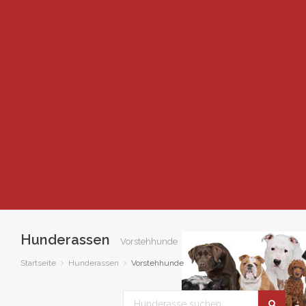
Hunderassen
Vorstehhunde
Startseite
Hunderassen
Vorstehhunde