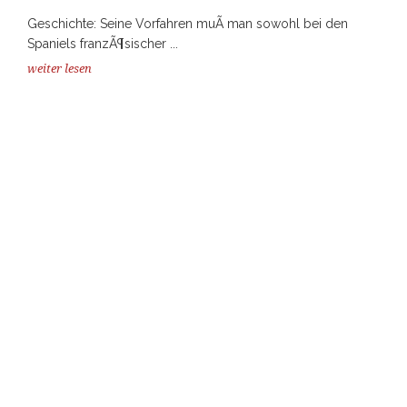
Geschichte: Seine Vorfahren muÃ man sowohl bei den
Spaniels franzÃ¶sischer ...
weiter lesen