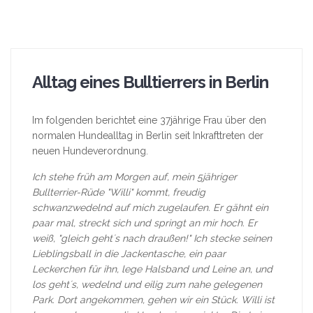
Alltag eines Bulltierrers in Berlin
Im folgenden berichtet eine 37jährige Frau über den
normalen Hundealltag in Berlin seit Inkrafttreten der
neuen Hundeverordnung.
Ich stehe früh am Morgen auf, mein 5jähriger
Bullterrier-Rüde "Willi" kommt, freudig
schwanzwedelnd auf mich zugelaufen. Er gähnt ein
paar mal, streckt sich und springt an mir hoch. Er
weiß, "gleich geht´s nach draußen!" Ich stecke seinen
Lieblingsball in die Jackentasche, ein paar
Leckerchen für ihn, lege Halsband und Leine an, und
los geht´s, wedelnd und eilig zum nahe gelegenen
Park. Dort angekommen, gehen wir ein Stück. Willi ist