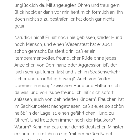
unglücklich da. Mit angelegten Ohren und traurigem
Blick hockt er dann vor mir, fleht mich förmlich an, ihn
doch nicht so zu bestrafen, er hat doch gar nichts
getan!
Natürlich nicht! Er hat noch nie gebissen, weder Hund
noch Mensch, und einen Wesenstest hat er auch
schon gemacht. Da steht drin, daß er ein
"temperamentvoller, freundlicher Rüde ohne jedes
Anzeichen von Dominanz oder Aggression ist", der
"sich sehr gut führen läßt und sich im Straßenverkehr
sicher und unauffällig bewegt". Auch von "voller
Übereinstimmung" zwischen Hund und Halterin steht
da was, und von "superfreundlich, läßt sich sofort
anfassen, auch von behinderten Kindern". Frauchen hat
im Sachkundetest nachgewiesen, daß sie, es so schön
heißt: "In der Lage ist, einen gefährlichen Hund zu
führen". Und trotzdem immer noch der Maulkorb?
Warum? Kann mir das einer der 16 deutschen Minister
erklären, die mit ihren eilig "mit der heißen Nadel