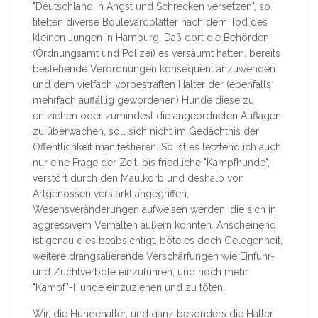
"Deutschland in Angst und Schrecken versetzen", so
titelten diverse Boulevardblätter nach dem Tod des
kleinen Jungen in Hamburg. Daß dort die Behörden
(Ordnungsamt und Polizei) es versäumt hatten, bereits
bestehende Verordnungen konsequent anzuwenden
und dem vielfach vorbestraften Halter der (ebenfalls
mehrfach auffällig gewordenen) Hunde diese zu
entziehen oder zumindest die angeordneten Auflagen
zu überwachen, soll sich nicht im Gedächtnis der
Öffentlichkeit manifestieren. So ist es letztendlich auch
nur eine Frage der Zeit, bis friedliche "Kampfhunde",
verstört durch den Maulkorb und deshalb von
Artgenossen verstärkt angegriffen,
Wesensveränderungen aufweisen werden, die sich in
aggressivem Verhalten äußern könnten. Anscheinend
ist genau dies beabsichtigt, böte es doch Gelegenheit,
weitere drangsalierende Verschärfungen wie Einfuhr-
und Zuchtverbote einzuführen, und noch mehr
"Kampf"-Hunde einzuziehen und zu töten.
Wir, die Hundehalter, und ganz besonders die Halter