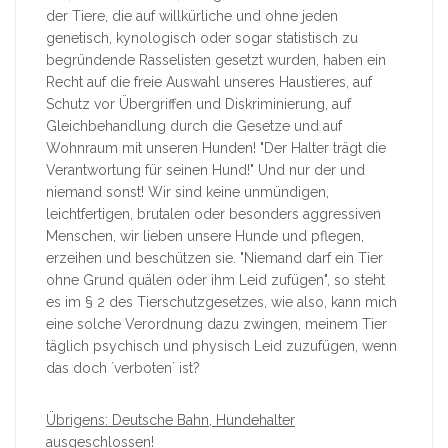
der Tiere, die auf willkürliche und ohne jeden
genetisch, kynologisch oder sogar statistisch zu
begründende Rasselisten gesetzt wurden, haben ein
Recht auf die freie Auswahl unseres Haustieres, auf
Schutz vor Übergriffen und Diskriminierung, auf
Gleichbehandlung durch die Gesetze und auf
Wohnraum mit unseren Hunden! "Der Halter trägt die
Verantwortung für seinen Hund!" Und nur der und
niemand sonst! Wir sind keine unmündigen,
leichtfertigen, brutalen oder besonders aggressiven
Menschen, wir lieben unsere Hunde und pflegen,
erzeihen und beschützen sie. "Niemand darf ein Tier
ohne Grund quälen oder ihm Leid zufügen", so steht
es im § 2 des Tierschutzgesetzes, wie also, kann mich
eine solche Verordnung dazu zwingen, meinem Tier
täglich psychisch und physisch Leid zuzufügen, wenn
das doch ´verboten´ ist?
Übrigens: Deutsche Bahn, Hundehalter
ausgeschlossen!