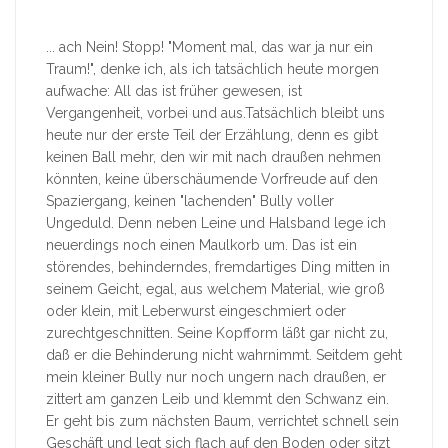
... ach Nein! Stopp! "Moment mal, das war ja nur ein
Traum!", denke ich, als ich tatsächlich heute morgen
aufwache: All das ist früher gewesen, ist
Vergangenheit, vorbei und aus.Tatsächlich bleibt uns
heute nur der erste Teil der Erzählung, denn es gibt
keinen Ball mehr, den wir mit nach draußen nehmen
könnten, keine überschäumende Vorfreude auf den
Spaziergang, keinen "lachenden" Bully voller
Ungeduld. Denn neben Leine und Halsband lege ich
neuerdings noch einen Maulkorb um. Das ist ein
störendes, behinderndes, fremdartiges Ding mitten in
seinem Geicht, egal, aus welchem Material, wie groß
oder klein, mit Leberwurst eingeschmiert oder
zurechtgeschnitten. Seine Kopfform läßt gar nicht zu,
daß er die Behinderung nicht wahrnimmt. Seitdem geht
mein kleiner Bully nur noch ungern nach draußen, er
zittert am ganzen Leib und klemmt den Schwanz ein.
Er geht bis zum nächsten Baum, verrichtet schnell sein
Geschäft und legt sich flach auf den Boden oder sitzt