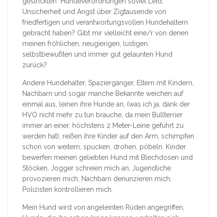
gestrickten" Hundeverordnungen soviel Leid,
Unsicherheit und Angst über Zigtausende von
friedfertigen und verantwortungsvollen Hundehaltern
gebracht haben? Gibt mir vielleicht eine/r von denen
meinen fröhlichen, neugierigen, lustigen.
selbstbewußten und immer gut gelaunten Hund
zurück?
Andere Hundehalter, Spaziergänger, Eltern mit Kindern,
Nachbarn und sogar manche Bekannte weichen auf
einmal aus, leinen ihre Hunde an, (was ich ja, dank der
HVO nicht mehr zu tun brauche, da mein Bullterrier
immer an einer, höchstens 2 Meter-Leine geführt zu
werden hat), reißen ihre Kinder auf den Arm, schimpfen
schon von weitem, spucken, drohen, pöbeln. Kinder
bewerfen meinen geliebten Hund mit Blechdosen und
Stöcken, Jogger schreien mich an, Jugendliche
provozieren mich, Nachbarn denunzieren mich,
Polizisten kontrollieren mich.
Mein Hund wird von angeleinten Rüden angegriffen,