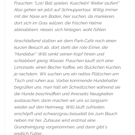
Frauchen: "Los! Ball spielen, Kuscheln! Weiter laufen!"
Also gehen wir jetzt auf Schnuppertour, Willig immer
mit der Nase am Boden, hier suchen, da markieren,
dort sich im Gras wälzen, die frischen Halme
abknabbern, niesen, sich hinlegen, wohl fühlen.
Anschließend statten wir dem Park-Café noch einen
kurzen Besuch ab, dort steht der rote Eimer, die
"Hundebar". Willi senkt seinen Kopf hinein und
schlabbert gierig Wasser, Frauchen kauft sich eine
Limonade, einen Becher Kaffee, ein Stückchen Kuchen,
je nachdem. Wir suchen uns ein nettes Plätzchen am
Tisch und ruhen aus. Vorbei kommende Hundehalter
begrüßen uns, man hält ein Schwätzchen während sie
die Hunde beschnüffeln und ihrerseits Neuigkeiten
austauschen, dann machen wir uns so langsam
wieder auf den Heimweg. Willi läuft zufrieden,
erschöpft und schwarzgrau besudelt bis zum Bauch
neben mir her. Zuhause wird erstmal eine
Grundreinigung vorgenommen, und dann gibt´s
endlich Futter...