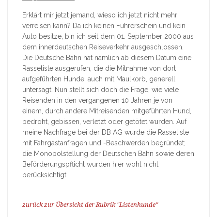
Erklärt mir jetzt jemand, wieso ich jetzt nicht mehr
verreisen kann? Da ich keinen Führerschein und kein
Auto besitze, bin ich seit dem 01. September 2000 aus
dem innerdeutschen Reiseverkehr ausgeschlossen.
Die Deutsche Bahn hat nämlich ab diesem Datum eine
Rasseliste ausgerufen, die die Mitnahme von dort
aufgeführten Hunde, auch mit Maulkorb, generell
untersagt. Nun stellt sich doch die Frage, wie viele
Reisenden in den vergangenen 10 Jahren je von
einem, durch andere Mitreisenden mitgeführten Hund,
bedroht, gebissen, verletzt oder getötet wurden. Auf
meine Nachfrage bei der DB AG wurde die Rasseliste
mit Fahrgastanfragen und -Beschwerden begründet;
die Monopolstellung der Deutschen Bahn sowie deren
Beförderungspflicht wurden hier wohl nicht
berücksichtigt.
zurück zur Übersicht der Rubrik "Listenhunde"