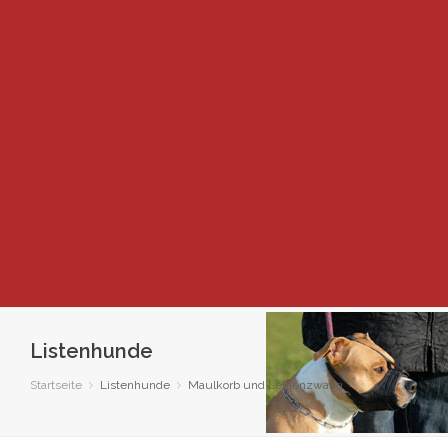
Listenhunde
Startseite
Listenhunde
Maulkorb und Leinenzwang