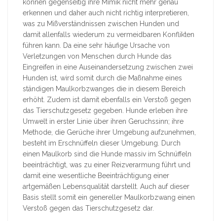
können gegenseitig ihre Mimik nicht mehr genau
erkennen und daher auch nicht richtig interpretieren,
was zu Mißverständnissen zwischen Hunden und
damit allenfalls wiederum zu vermeidbaren Konflikten
führen kann. Da eine sehr häufige Ursache von
Verletzungen von Menschen durch Hunde das
Eingreifen in eine Auseinandersetzung zwischen zwei
Hunden ist, wird somit durch die Maßnahme eines
ständigen Maulkorbzwanges die in diesem Bereich
erhöht. Zudem ist damit ebenfalls ein Verstoß gegen
das Tierschutzgesetz gegeben. Hunde erleben ihre
Umwelt in erster Linie über ihren Geruchssinn; ihre
Methode, die Gerüche ihrer Umgebung aufzunehmen,
besteht im Erschnüffeln dieser Umgebung. Durch
einen Maulkorb sind die Hunde massiv im Schnüffeln
beeinträchtigt, was zu einer Reizverarmung führt und
damit eine wesentliche Beeinträchtigung einer
artgemäßen Lebensqualität darstellt. Auch auf dieser
Basis stellt somit ein genereller Maulkorbzwang einen
Verstoß gegen das Tierschutzgesetz dar.