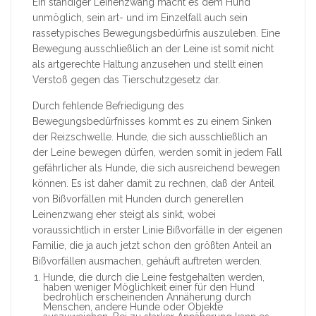
Ein ständiger Leinenzwang macht es dem Hund
unmöglich, sein art- und im Einzelfall auch sein
rassetypisches Bewegungsbedürfnis auszuleben. Eine
Bewegung ausschließlich an der Leine ist somit nicht
als artgerechte Haltung anzusehen und stellt einen
Verstoß gegen das Tierschutzgesetz dar.
Durch fehlende Befriedigung des
Bewegungsbedürfnisses kommt es zu einem Sinken
der Reizschwelle. Hunde, die sich ausschließlich an
der Leine bewegen dürfen, werden somit in jedem Fall
gefährlicher als Hunde, die sich ausreichend bewegen
können. Es ist daher damit zu rechnen, daß der Anteil
von Bißvorfällen mit Hunden durch generellen
Leinenzwang eher steigt als sinkt, wobei
voraussichtlich in erster Linie Bißvorfälle in der eigenen
Familie, die ja auch jetzt schon den größten Anteil an
Bißvorfällen ausmachen, gehäuft auftreten werden.
Hunde, die durch die Leine festgehalten werden,
haben weniger Möglichkeit einer für den Hund
bedrohlich erscheinenden Annäherung durch
Menschen, andere Hunde oder Objekte