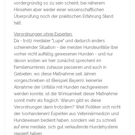
vordergründig so zu sein scheint, bei näherem
Hinsehen aber weder einer wissenschaftlichen
Überprüfung noch der praktischen Erfahrung Stand
hält.
Verordnungen ohne Experten:
Da - trotz medialer "Lupe" und dadurch anders
scheinender Situation - die meisten Hundeunfälle (bei
vorher nicht auffällig gewesenen Hunden - und nur
davon wollen wir hier zunächst sprechen) im
Familienumkreis zuhause passieren und auch in
Gebieten, wo diese Maßnahme seit Jahren
vorgeschrieben ist (Beispiel Bayern), keinerlei
Abnahme der Unfälle mit Hunden nachgewiesen
werden konnte, ist die Wirksamkeit dieser Maßnahme
somit mehr als fraglich. Warum gibt es diese
Verordnungen dann trotzdem? Weil Politiker sich nicht
der (vorhandenen) Experten aus Veterinärmedizin und
Hundewesen bedient haben, sondern viel zu schnell
auf eine mediale, sich gut verkaufende Hundehysterie
reagiert haben.