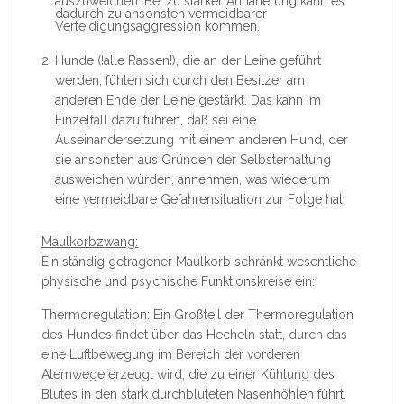
auszuweichen. Bei zu starker Annäherung kann es
dadurch zu ansonsten vermeidbarer
Verteidigungsaggression kommen.
Hunde (!alle Rassen!), die an der Leine geführt
werden, fühlen sich durch den Besitzer am
anderen Ende der Leine gestärkt. Das kann im
Einzelfall dazu führen, daß sei eine
Auseinandersetzung mit einem anderen Hund, der
sie ansonsten aus Gründen der Selbsterhaltung
ausweichen würden, annehmen, was wiederum
eine vermeidbare Gefahrensituation zur Folge hat.
Maulkorbzwang:
Ein ständig getragener Maulkorb schränkt wesentliche
physische und psychische Funktionskreise ein:
Thermoregulation: Ein Großteil der Thermoregulation
des Hundes findet über das Hecheln statt, durch das
eine Luftbewegung im Bereich der vorderen
Atemwege erzeugt wird, die zu einer Kühlung des
Blutes in den stark durchbluteten Nasenhöhlen führt.