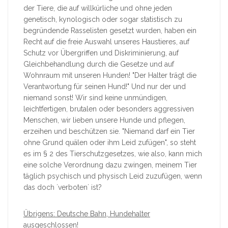
der Tiere, die auf willkürliche und ohne jeden
genetisch, kynologisch oder sogar statistisch zu
begründende Rasselisten gesetzt wurden, haben ein
Recht auf die freie Auswahl unseres Haustieres, auf
Schutz vor Übergriffen und Diskriminierung, auf
Gleichbehandlung durch die Gesetze und auf
Wohnraum mit unseren Hunden! "Der Halter trägt die
Verantwortung für seinen Hund!" Und nur der und
niemand sonst! Wir sind keine unmündigen,
leichtfertigen, brutalen oder besonders aggressiven
Menschen, wir lieben unsere Hunde und pflegen,
erzeihen und beschützen sie. "Niemand darf ein Tier
ohne Grund quälen oder ihm Leid zufügen", so steht
es im § 2 des Tierschutzgesetzes, wie also, kann mich
eine solche Verordnung dazu zwingen, meinem Tier
täglich psychisch und physisch Leid zuzufügen, wenn
das doch ´verboten´ ist?
Übrigens: Deutsche Bahn, Hundehalter
ausgeschlossen!