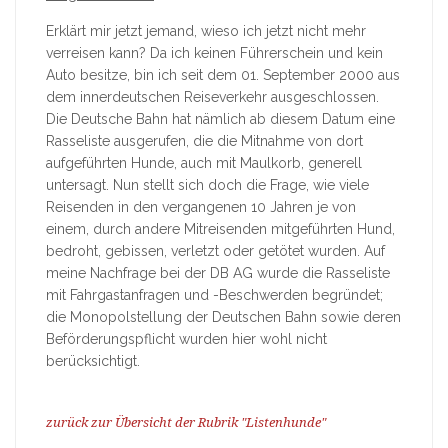
Erklärt mir jetzt jemand, wieso ich jetzt nicht mehr
verreisen kann? Da ich keinen Führerschein und kein
Auto besitze, bin ich seit dem 01. September 2000 aus
dem innerdeutschen Reiseverkehr ausgeschlossen.
Die Deutsche Bahn hat nämlich ab diesem Datum eine
Rasseliste ausgerufen, die die Mitnahme von dort
aufgeführten Hunde, auch mit Maulkorb, generell
untersagt. Nun stellt sich doch die Frage, wie viele
Reisenden in den vergangenen 10 Jahren je von
einem, durch andere Mitreisenden mitgeführten Hund,
bedroht, gebissen, verletzt oder getötet wurden. Auf
meine Nachfrage bei der DB AG wurde die Rasseliste
mit Fahrgastanfragen und -Beschwerden begründet;
die Monopolstellung der Deutschen Bahn sowie deren
Beförderungspflicht wurden hier wohl nicht
berücksichtigt.
zurück zur Übersicht der Rubrik "Listenhunde"