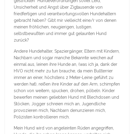
gestrickten" Hundeverordnungen soviel Leid,
Unsicherheit und Angst über Zigtausende von
friedfertigen und verantwortungsvollen Hundehaltern
gebracht haben? Gibt mir vielleicht eine/r von denen
meinen fröhlichen, neugierigen, lustigen.
selbstbewußten und immer gut gelaunten Hund
zurück?
Andere Hundehalter, Spaziergänger, Eltern mit Kindern,
Nachbarn und sogar manche Bekannte weichen auf
einmal aus, leinen ihre Hunde an, (was ich ja, dank der
HVO nicht mehr zu tun brauche, da mein Bullterrier
immer an einer, höchstens 2 Meter-Leine geführt zu
werden hat), reißen ihre Kinder auf den Arm, schimpfen
schon von weitem, spucken, drohen, pöbeln. Kinder
bewerfen meinen geliebten Hund mit Blechdosen und
Stöcken, Jogger schreien mich an, Jugendliche
provozieren mich, Nachbarn denunzieren mich,
Polizisten kontrollieren mich.
Mein Hund wird von angeleinten Rüden angegriffen,