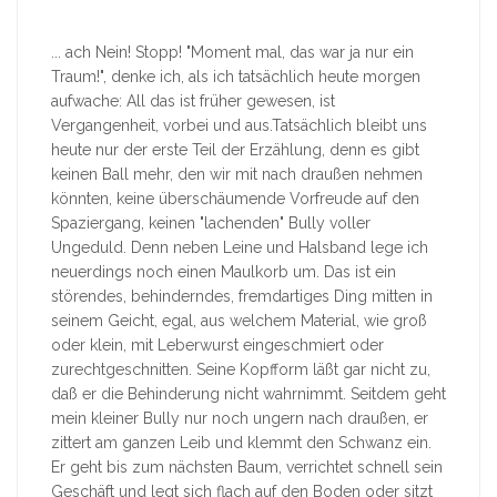
... ach Nein! Stopp! "Moment mal, das war ja nur ein
Traum!", denke ich, als ich tatsächlich heute morgen
aufwache: All das ist früher gewesen, ist
Vergangenheit, vorbei und aus.Tatsächlich bleibt uns
heute nur der erste Teil der Erzählung, denn es gibt
keinen Ball mehr, den wir mit nach draußen nehmen
könnten, keine überschäumende Vorfreude auf den
Spaziergang, keinen "lachenden" Bully voller
Ungeduld. Denn neben Leine und Halsband lege ich
neuerdings noch einen Maulkorb um. Das ist ein
störendes, behinderndes, fremdartiges Ding mitten in
seinem Geicht, egal, aus welchem Material, wie groß
oder klein, mit Leberwurst eingeschmiert oder
zurechtgeschnitten. Seine Kopfform läßt gar nicht zu,
daß er die Behinderung nicht wahrnimmt. Seitdem geht
mein kleiner Bully nur noch ungern nach draußen, er
zittert am ganzen Leib und klemmt den Schwanz ein.
Er geht bis zum nächsten Baum, verrichtet schnell sein
Geschäft und legt sich flach auf den Boden oder sitzt