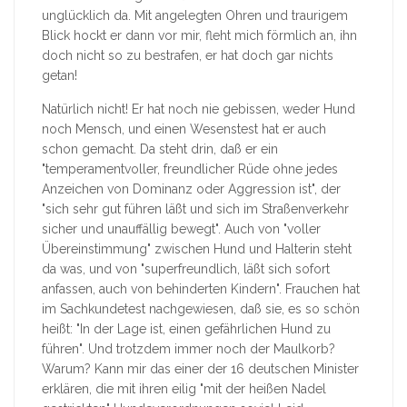
unglücklich da. Mit angelegten Ohren und traurigem
Blick hockt er dann vor mir, fleht mich förmlich an, ihn
doch nicht so zu bestrafen, er hat doch gar nichts
getan!
Natürlich nicht! Er hat noch nie gebissen, weder Hund
noch Mensch, und einen Wesenstest hat er auch
schon gemacht. Da steht drin, daß er ein
"temperamentvoller, freundlicher Rüde ohne jedes
Anzeichen von Dominanz oder Aggression ist", der
"sich sehr gut führen läßt und sich im Straßenverkehr
sicher und unauffällig bewegt". Auch von "voller
Übereinstimmung" zwischen Hund und Halterin steht
da was, und von "superfreundlich, läßt sich sofort
anfassen, auch von behinderten Kindern". Frauchen hat
im Sachkundetest nachgewiesen, daß sie, es so schön
heißt: "In der Lage ist, einen gefährlichen Hund zu
führen". Und trotzdem immer noch der Maulkorb?
Warum? Kann mir das einer der 16 deutschen Minister
erklären, die mit ihren eilig "mit der heißen Nadel