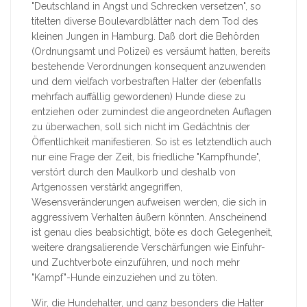
"Deutschland in Angst und Schrecken versetzen", so
titelten diverse Boulevardblätter nach dem Tod des
kleinen Jungen in Hamburg. Daß dort die Behörden
(Ordnungsamt und Polizei) es versäumt hatten, bereits
bestehende Verordnungen konsequent anzuwenden
und dem vielfach vorbestraften Halter der (ebenfalls
mehrfach auffällig gewordenen) Hunde diese zu
entziehen oder zumindest die angeordneten Auflagen
zu überwachen, soll sich nicht im Gedächtnis der
Öffentlichkeit manifestieren. So ist es letztendlich auch
nur eine Frage der Zeit, bis friedliche "Kampfhunde",
verstört durch den Maulkorb und deshalb von
Artgenossen verstärkt angegriffen,
Wesensveränderungen aufweisen werden, die sich in
aggressivem Verhalten äußern könnten. Anscheinend
ist genau dies beabsichtigt, böte es doch Gelegenheit,
weitere drangsalierende Verschärfungen wie Einfuhr-
und Zuchtverbote einzuführen, und noch mehr
"Kampf"-Hunde einzuziehen und zu töten.
Wir, die Hundehalter, und ganz besonders die Halter