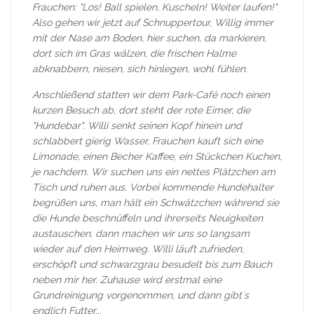
Frauchen: "Los! Ball spielen, Kuscheln! Weiter laufen!"
Also gehen wir jetzt auf Schnuppertour, Willig immer
mit der Nase am Boden, hier suchen, da markieren,
dort sich im Gras wälzen, die frischen Halme
abknabbern, niesen, sich hinlegen, wohl fühlen.
Anschließend statten wir dem Park-Café noch einen
kurzen Besuch ab, dort steht der rote Eimer, die
"Hundebar". Willi senkt seinen Kopf hinein und
schlabbert gierig Wasser, Frauchen kauft sich eine
Limonade, einen Becher Kaffee, ein Stückchen Kuchen,
je nachdem. Wir suchen uns ein nettes Plätzchen am
Tisch und ruhen aus. Vorbei kommende Hundehalter
begrüßen uns, man hält ein Schwätzchen während sie
die Hunde beschnüffeln und ihrerseits Neuigkeiten
austauschen, dann machen wir uns so langsam
wieder auf den Heimweg. Willi läuft zufrieden,
erschöpft und schwarzgrau besudelt bis zum Bauch
neben mir her. Zuhause wird erstmal eine
Grundreinigung vorgenommen, und dann gibt´s
endlich Futter...