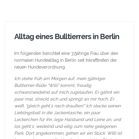
Alltag eines Bulltierrers in Berlin
Im folgenden berichtet eine 37jährige Frau über den
normalen Hundealltag in Berlin seit Inkrafttreten der
neuen Hundeverordnung.
Ich stehe früh am Morgen auf, mein 5jähriger
Bullterrier-Rüde "Willi" kommt, freudig
schwanzwedelnd auf mich zugelaufen. Er gähnt ein
paar mal, streckt sich und springt an mir hoch. Er
weiß, "gleich geht´s nach draußen!" Ich stecke seinen
Lieblingsball in die Jackentasche, ein paar
Leckerchen für ihn, lege Halsband und Leine an, und
los geht´s, wedelnd und eilig zum nahe gelegenen
Park. Dort angekommen, gehen wir ein Stück. Willi ist