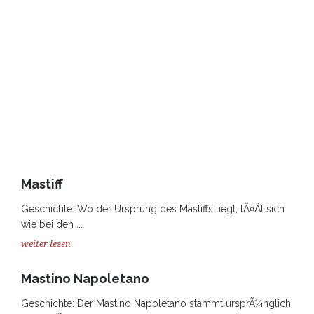
Mastiff
Geschichte: Wo der Ursprung des Mastiffs liegt, lÃ¤Ãt sich
wie bei den ...
weiter lesen
Mastino Napoletano
Geschichte: Der Mastino Napoletano stammt ursprÃ¼nglich