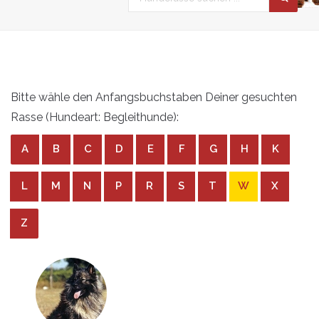
Bitte wähle den Anfangsbuchstaben Deiner gesuchten
Rasse (Hundeart: Begleithunde):
A
B
C
D
E
F
G
H
K
L
M
N
P
R
S
T
W
X
Z