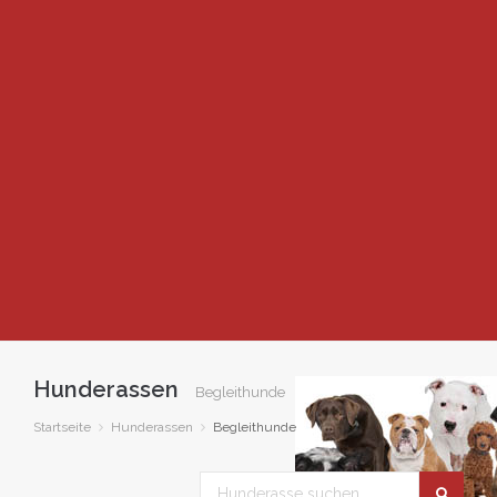
Hunderassen
Begleithunde
Startseite
Hunderassen
Begleithunde