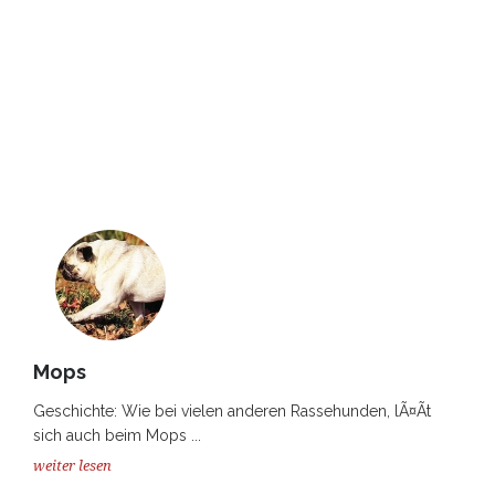
Mops
Geschichte: Wie bei vielen anderen Rassehunden, lÃ¤Ãt
sich auch beim Mops ...
weiter lesen