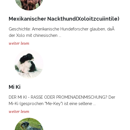
Mexikanischer Nackthund(Xoloitzcuiintile)
Geschichte: Amerikanische Hundeforscher glauben, daÃ
der Xolo mit chinesischen ...
weiter lesen
Mi Ki
DER MI KI - RASSE ODER PROMENADENMISCHUNG? Der
Mi-Ki (gesprochen "Me-Key") ist eine seltene ...
weiter lesen