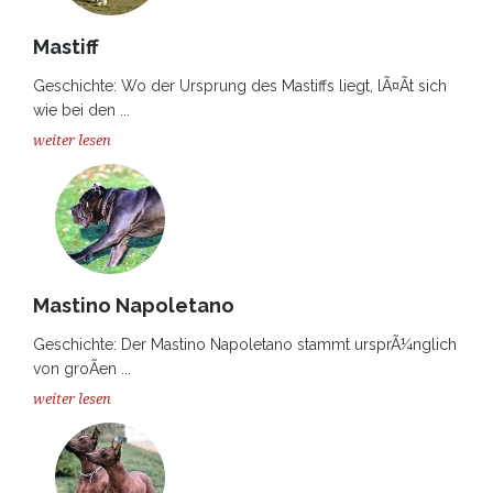
Mastiff
Geschichte: Wo der Ursprung des Mastiffs liegt, lÃ¤Ãt sich
wie bei den ...
weiter lesen
Mastino Napoletano
Geschichte: Der Mastino Napoletano stammt ursprÃ¼nglich
von groÃen ...
weiter lesen