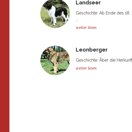
Landseer
Geschichte: Ab Ende des 18.
...
weiter lesen
Leonberger
Geschichte: Ãber die Herkunf
weiter lesen