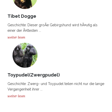
Tibet Dogge
Geschichte: Dieser groÃe Gebirgshund wird hÃ¤ufig als
einer der Ã¤ltesten ...
weiter lesen
Toypudel(Zwergpudel)
Geschichte: Zwerg- und Toypudel teilen nicht nur die lange
Vergangenheit ihrer ...
weiter lesen