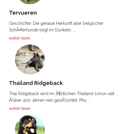
Tervueren
Geschichte: Die genaue Herkunft aller belgischer
SchÃ¤ferhunde liegt im Dunkeln. ...
weiter lesen
Thailand Ridgeback
Thai Ridgeback wird im Ã¶stlichen Thailand schon seit
Ã¼ber 400 Jahren rein gezÃ¼chtet. Phu ...
weiter lesen