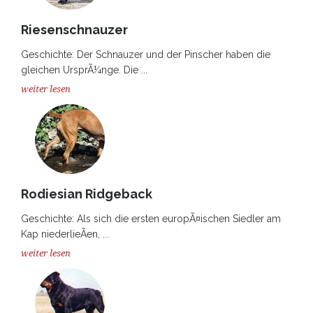
Riesenschnauzer
Geschichte: Der Schnauzer und der Pinscher haben die
gleichen UrsprÃ¼nge. Die ...
weiter lesen
Rodiesian Ridgeback
Geschichte: Als sich die ersten europÃ¤ischen Siedler am
Kap niederlieÃen, ...
weiter lesen